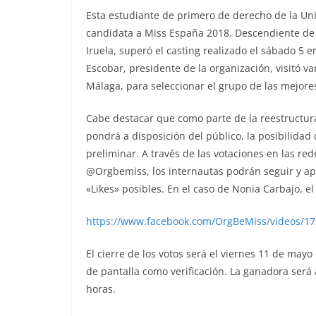
Esta estudiante de primero de derecho de la Un
candidata a Miss España 2018. Descendiente de 
Iruela, superó el casting realizado el sábado 5 
Escobar, presidente de la organización, visitó va
Málaga, para seleccionar el grupo de las mejore
Cabe destacar que como parte de la reestructura
pondrá a disposición del público, la posibilidad
preliminar. A través de las votaciones en las re
@Orgbemiss, los internautas podrán seguir y ap
«Likes» posibles. En el caso de Nonia Carbajo, el
https://www.facebook.com/OrgBeMiss/videos/1
El cierre de los votos será el viernes 11 de mayo
de pantalla como verificación. La ganadora será
horas.