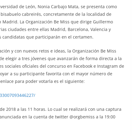
iversidad de León, Nonia Carbajo Mata, se presenta como
bisabuelo cabreirés, concretamente de la localidad de
en Madrid. La Organización Be Miss que dirige Guillermo
rias ciudades entre ellas Madrid, Barcelona, Valencia y
s candidatas que participarán en el certamen.
ción y con nuevos retos e ideas, la Organización Be Miss
 de elegir a tres jóvenes que avanzarán de forma directa a la
des sociales oficiales del concurso en Facebook e Instagram de
oyar a su participante favorita con el mayor número de
 enlace para poder votarla es el siguiente:
733007093446227/
 de 2018 a las 11 horas. Lo cual se realizará con una captura
 anunciada en la cuenta de twitter @orgbemiss a la 19:00