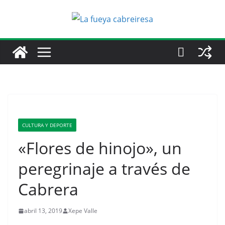
Saltar
al
contenido
CULTURA Y DEPORTE
«Flores de hinojo», un
peregrinaje a través de
Cabrera
abril 13, 2019
Xepe Valle