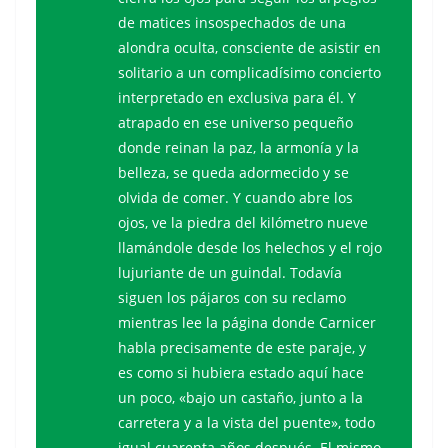
de matices insospechados de una
alondra oculta, consciente de asistir en
solitario a un complicadísimo concierto
interpretado en exclusiva para él. Y
atrapado en ese universo pequeño
donde reinan la paz, la armonía y la
belleza, se queda adormecido y se
olvida de comer. Y cuando abre los
ojos, ve la piedra del kilómetro nueve
llamándole desde los helechos y el rojo
lujuriante de un guindal. Todavía
siguen los pájaros con su reclamo
mientras lee la página donde Carnicer
habla precisamente de este paraje, y
es como si hubiera estado aquí hace
un poco, «bajo un castaño, junto a la
carretera y a la vista del puente», todo
igual cuarenta años después. El mismo