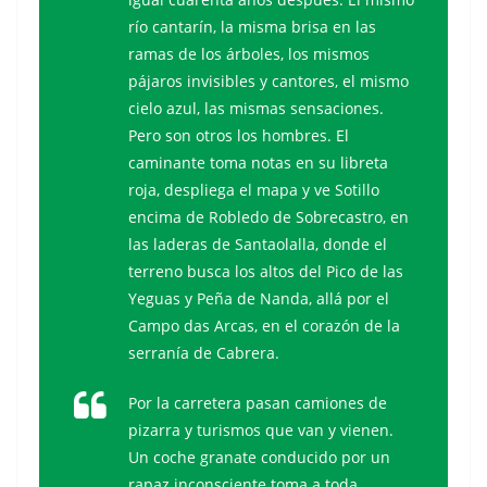
río cantarín, la misma brisa en las
ramas de los árboles, los mismos
pájaros invisibles y cantores, el mismo
cielo azul, las mismas sensaciones.
Pero son otros los hombres. El
caminante toma notas en su libreta
roja, despliega el mapa y ve Sotillo
encima de Robledo de Sobrecastro, en
las laderas de Santaolalla, donde el
terreno busca los altos del Pico de las
Yeguas y Peña de Nanda, allá por el
Campo das Arcas, en el corazón de la
serranía de Cabrera.
Por la carretera pasan camiones de
pizarra y turismos que van y vienen.
Un coche granate conducido por un
rapaz inconsciente toma a toda