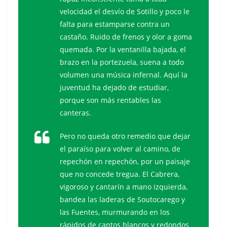
velocidad el desvío de Sotillo y poco le
falta para estamparse contra un
castaño. Ruido de frenos y olor a goma
quemada. Por la ventanilla bajada, el
brazo en la portezuela, suena a todo
volumen una música infernal. Aquí la
juventud ha dejado de estudiar,
porque son más rentables las
canteras.
Pero no queda otro remedio que dejar
el paraíso para volver al camino, de
repechón en repechón, por un paisaje
que no concede tregua. El Cabrera,
vigoroso y cantarín a mano izquierda,
bandea las laderas de Soutocarego y
las Fuentes, murmurando en los
rápidos de cantos blancos y redondos