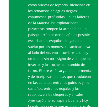
como huevos de leyenda, silencioso en
los remansos de aguas negras,
espumosas, profundas. En las laderas
de la Matona, las explotaciones
pizarreras rompen la armonía de un
paisaje arcádico donde aún es posible
escuchar las esquilas del ganado
suelto por los montes. El caminante va
al lado del río, entre cumbres a uno y
otro lado, sin otro signo de vida que los
insectos y los coches del cambio de
turno. El aire está cargado de tormenta
y de mariposas blancas que revolotean
en las cunetas, entre los guindos y los
castaños, entre los nogales y los
rebollos, en las choperas y alisales.
Ayer cayó una zurrapina buena y hoy
la naturaleza está que explota. Lo malo