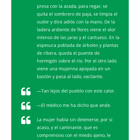
presa con la azada, para regar, se
quita el sombrero de paja, se limpia el
sudor y dice adiós con la mano. De la
ladera ardiente de flores viene el olor
intenso de las jaras y el cantueso. En la
espesura poblada de árboles y plantas
de ribera, queda el puente de
hormigón sobre el río. Por el otro lado
viene una mujerina apoyada en un
bastón y pasa al lado, vacilante.
—Tan lejos del pueblo con este calor.
—El médico me ha dicho que ande.
La mujer habla sin detenerse, por si
acaso, y el caminante, que es
comprensivo con el miedo ajeno, le