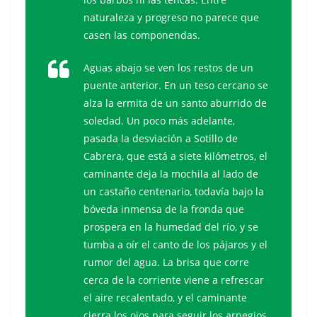
naturaleza y progreso no parece que
casen las componendas.
Aguas abajo se ven los restos de un
puente anterior. En un teso cercano se
alza la ermita de un santo aburrido de
soledad. Un poco más adelante,
pasada la desviación a Sotillo de
Cabrera, que está a siete kilómetros, el
caminante deja la mochila al lado de
un castaño centenario, todavía bajo la
bóveda inmensa de la fronda que
prospera en la humedad del río, y se
tumba a oír el canto de los pájaros y el
rumor del agua. La brisa que corre
cerca de la corriente viene a refrescar
el aire recalentado, y el caminante
cierra los ojos para seguir los arpegios