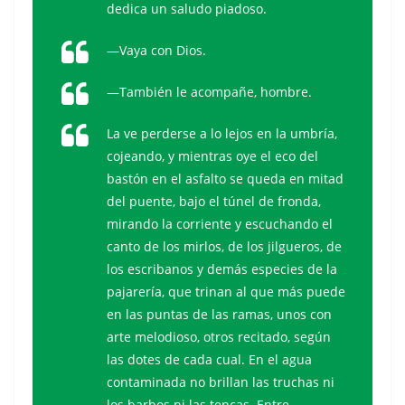
dedica un saludo piadoso.
—Vaya con Dios.
—También le acompañe, hombre.
La ve perderse a lo lejos en la umbría,
cojeando, y mientras oye el eco del
bastón en el asfalto se queda en mitad
del puente, bajo el túnel de fronda,
mirando la corriente y escuchando el
canto de los mirlos, de los jilgueros, de
los escribanos y demás especies de la
pajarería, que trinan al que más puede
en las puntas de las ramas, unos con
arte melodioso, otros recitado, según
las dotes de cada cual. En el agua
contaminada no brillan las truchas ni
los barbos ni las tencas. Entre