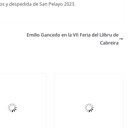
s y despedida de San Pelayo 2023.
Emilio Gancedo en la VII Feria del Llibru de
Cabreira