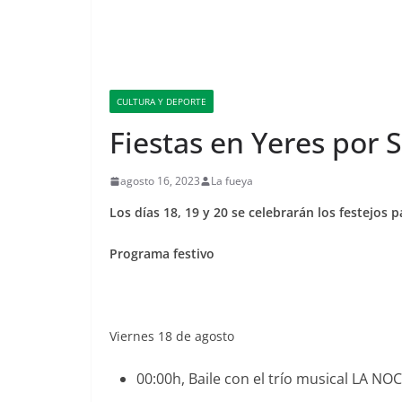
CULTURA Y DEPORTE
Fiestas en Yeres por 
agosto 16, 2023
La fueya
Los días 18, 19 y 20 se celebrarán los festejos 
Programa festivo
Viernes 18 de agosto
00:00h, Baile con el trío musical LA N