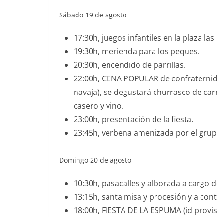
Sábado 19 de agosto
17:30h, juegos infantiles en la plaza las 
19:30h, merienda para los peques.
20:30h, encendido de parrillas.
22:00h, CENA POPULAR de confraternida
navaja), se degustará churrasco de car
casero y vino.
23:00h, presentación de la fiesta.
23:45h, verbena amenizada por el gr
Domingo 20 de agosto
10:30h, pasacalles y alborada a carg
13:15h, santa misa y procesión y a c
18:00h, FIESTA DE LA ESPUMA (id provis