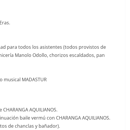
Eras.
d para todos los asistentes (todos provistos de
nicería Manolo Odollo, chorizos escaldados, pan
upo musical MADASTUR
o de CHARANGA AQUILIANOS.
ontinuación baile vermú con CHARANGA AQUILIANOS.
tos de chanclas y bañador).