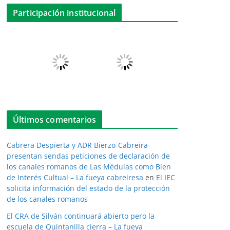
Participación institucional
Últimos comentarios
Cabrera Despierta y ADR Bierzo-Cabreira
presentan sendas peticiones de declaración de
los canales romanos de Las Médulas como Bien
de Interés Cultual – La fueya cabreiresa
en
El IEC
solicita información del estado de la protección
de los canales romanos
El CRA de Silván continuará abierto pero la
escuela de Quintanilla cierra – La fueya