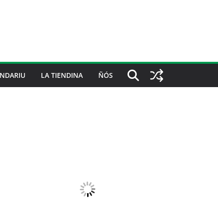
NDARIU
LA TIENDINA
ÑÓS