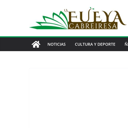
Saltar
al
contenido
NOTICIAS
CULTURA Y DEPORTE
Ñ