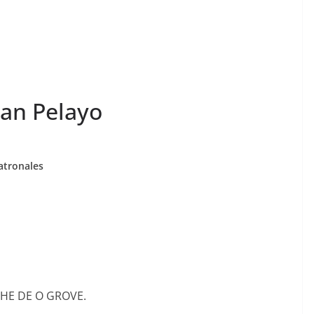
San Pelayo
patronales
OCHE DE O GROVE.