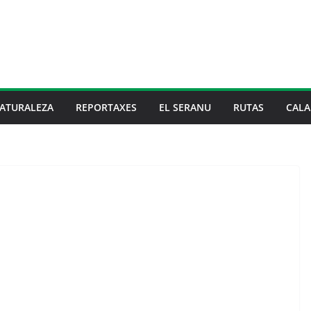
ATURALEZA
REPORTAXES
EL SERANU
RUTAS
CALA