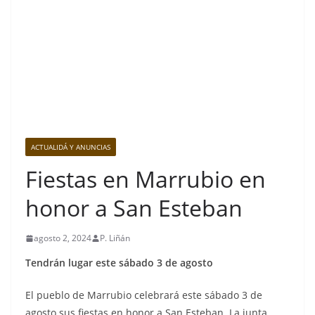
ACTUALIDÁ Y ANUNCIAS
Fiestas en Marrubio en
honor a San Esteban
agosto 2, 2024
P. Liñán
Tendrán lugar este sábado 3 de agosto
El pueblo de Marrubio celebrará este sábado 3 de
agosto sus fiestas en honor a San Esteban. La junta