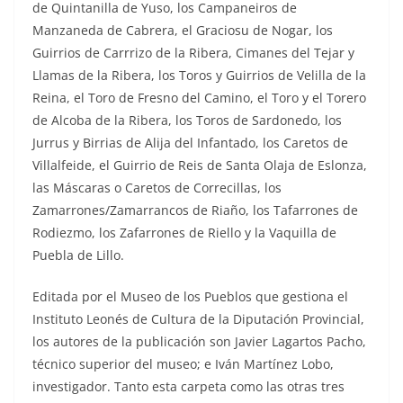
de Quintanilla de Yuso, los Campaneiros de
Manzaneda de Cabrera, el Graciosu de Nogar, los
Guirrios de Carrrizo de la Ribera, Cimanes del Tejar y
Llamas de la Ribera, los Toros y Guirrios de Velilla de la
Reina, el Toro de Fresno del Camino, el Toro y el Torero
de Alcoba de la Ribera, los Toros de Sardonedo, los
Jurrus y Birrias de Alija del Infantado, los Caretos de
Villalfeide, el Guirrio de Reis de Santa Olaja de Eslonza,
las Máscaras o Caretos de Correcillas, los
Zamarrones/Zamarrancos de Riaño, los Tafarrones de
Rodiezmo, los Zafarrones de Riello y la Vaquilla de
Puebla de Lillo.
Editada por el Museo de los Pueblos que gestiona el
Instituto Leonés de Cultura de la Diputación Provincial,
los autores de la publicación son Javier Lagartos Pacho,
técnico superior del museo; e Iván Martínez Lobo,
investigador. Tanto esta carpeta como las otras tres