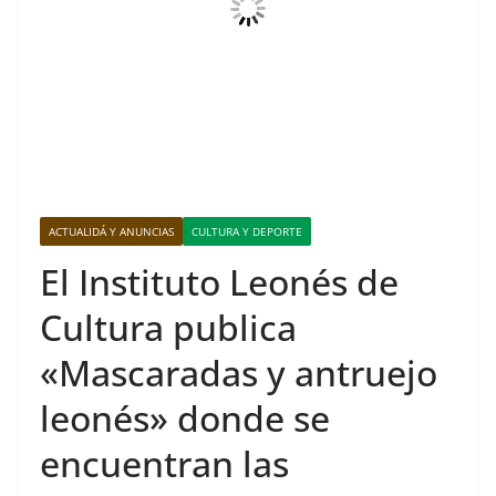
ACTUALIDÁ Y ANUNCIAS
CULTURA Y DEPORTE
El Instituto Leonés de
Cultura publica
«Mascaradas y antruejo
leonés» donde se
encuentran las