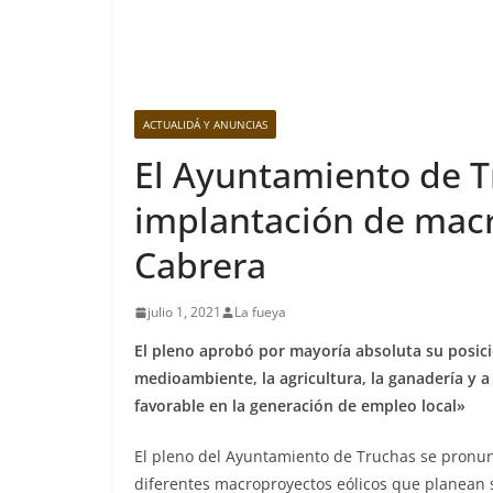
ACTUALIDÁ Y ANUNCIAS
El Ayuntamiento de T
implantación de macr
Cabrera
julio 1, 2021
La fueya
El pleno aprobó por mayoría absoluta su posici
medioambiente, la agricultura, la ganadería y 
favorable en la generación de empleo local»
El pleno del Ayuntamiento de Truchas se pronun
diferentes macroproyectos eólicos que planean