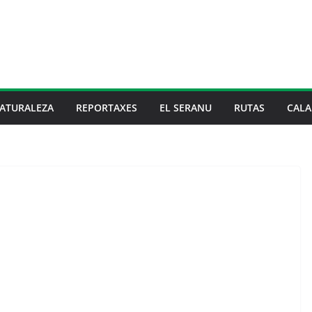
ATURALEZA
REPORTAXES
EL SERANU
RUTAS
CALA