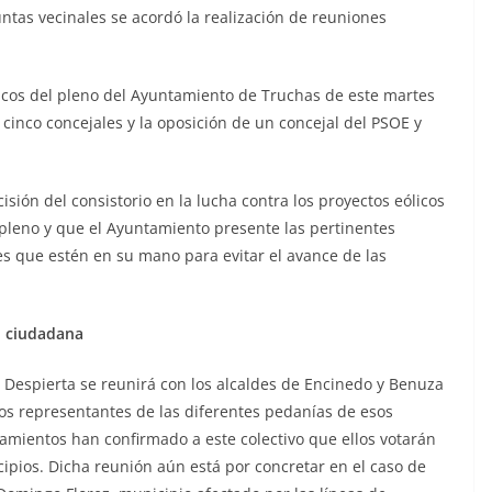
untas vecinales se acordó la realización de reuniones
licos del pleno del Ayuntamiento de Truchas
de este martes
 cinco concejales y la
oposición de un concejal del PSOE y
sión del consistorio en la lucha contra los
proyectos eólicos
pleno y que el
Ayuntamiento presente las pertinentes
tes
que estén en su mano para evitar el avance de las
n ciudadana
Despierta se reunirá con los alcaldes de
Encinedo y Benuza
los representantes de
las diferentes pedanías de esos
tamientos
han confirmado a este colectivo que ellos votarán
ipios. Dicha reunión aún está por concretar en el caso de