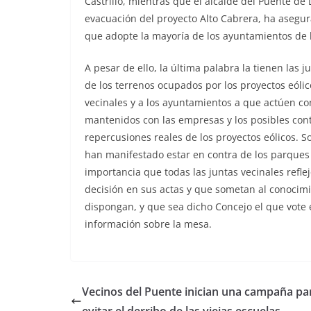
Castrillo, mientras que
el alcalde del Puente de
evacuación
del proyecto Alto Cabrera, ha asegur
que adopte la mayoría de los ayuntamientos de 
A pesar de ello, la última palabra la tienen las j
de los terrenos ocupados por los proyectos eólic
vecinales y a los ayuntamientos a que actúen
co
mantenidos con las
empresas y los posibles cont
repercusiones reales de los proyectos eólicos. S
han manifestado estar en contra de los parques 
importancia que todas las juntas vecinales refle
decisión en sus actas y que sometan al conocimi
dispongan, y que sea dicho Concejo el que vote
información sobre la mesa.
Vecinos del Puente inician una campaña pa