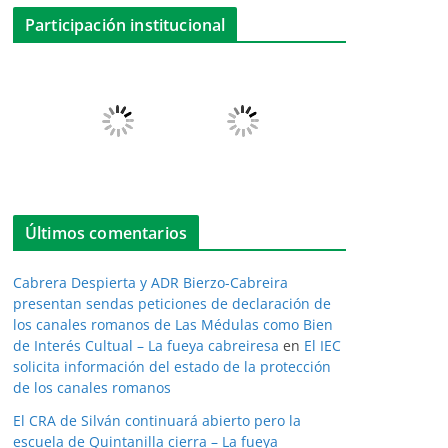
Participación institucional
Últimos comentarios
Cabrera Despierta y ADR Bierzo-Cabreira
presentan sendas peticiones de declaración de
los canales romanos de Las Médulas como Bien
de Interés Cultual – La fueya cabreiresa
en
El IEC
solicita información del estado de la protección
de los canales romanos
El CRA de Silván continuará abierto pero la
escuela de Quintanilla cierra – La fueya