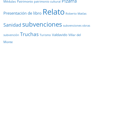
Pizarra
Médulas
Patrimonio
patrimonio cultural
Relato
Presentación de libro
Roberto Matías
subvenciones
Sanidad
subvenciones obras
Truchas
Valdavido
Villar del
Turismo
subvención
Monte