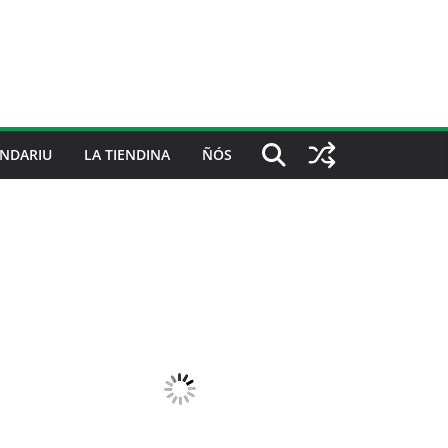
NDARIU
LA TIENDINA
ÑÓS