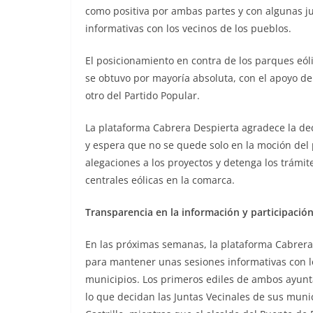
como positiva por ambas partes y con algunas
j
informativas con los vecinos de los
pueblos.
El posicionamiento en contra de los parques eó
se obtuvo por mayoría absoluta, con el apoyo de
otro del Partido Popular.
La plataforma Cabrera Despierta agradece la deci
y espera que no se quede solo en la moción del 
alegaciones a los proyectos y detenga los trámi
centrales eólicas en la comarca.
Transparencia en la información y participació
En las próximas semanas, la plataforma Cabrera 
para mantener unas sesiones informativas con 
municipios. Los primeros ediles de ambos ayun
lo que decidan las Juntas Vecinales de
sus munic