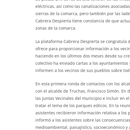
eléctricas, así como las canalizaciones asociada
sierras de la comarca, pero también
por las lad
Cabrera Despierta
tiene constancia de que actu
zonas
de la comarca.
La plataforma Cabrera Despierta se congratula 
ofrece para proporcionar información a los veci
haciendo en los últimos dos meses desde su cre
colectivo ha enviado cartas a los ayuntamientos
informen a los vecinos de sus pueblos sobre to
En esta primera ronda de contactos con los alca
con el alcalde de Truchas, Francisco Simón. En 
las Juntas Vecinales del municipio e incluir en e
tratar el tema de los parques
eólicos. En la reun
asistentes
recibieron información relativa a lo
informó a los asistentes sobre las consecuenci
medioambiental, paisajístico, socioeconómico y 