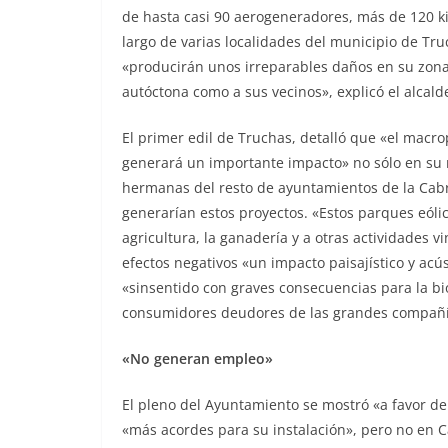
de hasta casi 90 aerogeneradores, más de 120
k
largo de varias localidades del
municipio de Tru
«producirán unos
irreparables daños en su zona 
autóctona como a sus vecinos», explicó el alcald
El primer edil de Truchas, detalló que «el macr
generará un importante impacto» no sólo en su
hermanas del resto de ayuntamientos de la Ca
generarían estos proyectos. «Estos parques eóli
agricultura, la ganadería y a otras
actividades vi
efectos negativos «un
impacto paisajístico y acú
«sinsentido con graves consecuencias para la bi
consumidores deudores de las grandes compañía
«No generan empleo»
El pleno del Ayuntamiento se mostró «a favor de
«más acordes para su instalación», pero no en