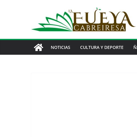
Saltar
al
contenido
NOTICIAS
CULTURA Y DEPORTE
Ñ