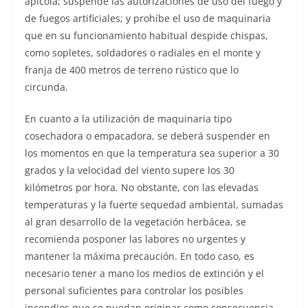
apícola; suspende las autorizaciones de uso del fuego y
de fuegos artificiales; y prohíbe el uso de maquinaria
que en su funcionamiento habitual despide chispas,
como sopletes, soldadores o radiales en el monte y
franja de 400 metros de terreno rústico que lo
circunda.
En cuanto a la utilización de maquinaria tipo
cosechadora o empacadora, se deberá suspender en
los momentos en que la temperatura sea superior a 30
grados y la velocidad del viento supere los 30
kilómetros por hora. No obstante, con las elevadas
temperaturas y la fuerte sequedad ambiental, sumadas
al gran desarrollo de la vegetación herbácea, se
recomienda posponer las labores no urgentes y
mantener la máxima precaución. En todo caso, es
necesario tener a mano los medios de extinción y el
personal suficientes para controlar los posibles
incendios que se puedan originar como consecuencia