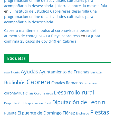
programación online de actividades culturales para
acompañar a la desescalada | Tierra alantre, la mesma fala
en
El Instituto de Estudios Cabreireses desarrolla una
programación online de actividades culturales para
acompañar a la desescalada
Cabrera mantiene el pulso al coronavirus a pesar del
aumento de contagios – La fueya cabreiresa
en
La Junta
confirma 25 casos de Covid-19 en Cabrera
Etiquetas
Ayudas
Ayuntamiento de Truchas
Benuza
asturllionés
Cabrera
Bibliobús
Canales Romanos
carreteras
Desarrollo rural
coronavirus
Crisis Coronavirus
Diputación de León
El
Despoblación Rural
Despoblación
Fiestas
El puente de Domingo Flórez
Puente
Encinedo