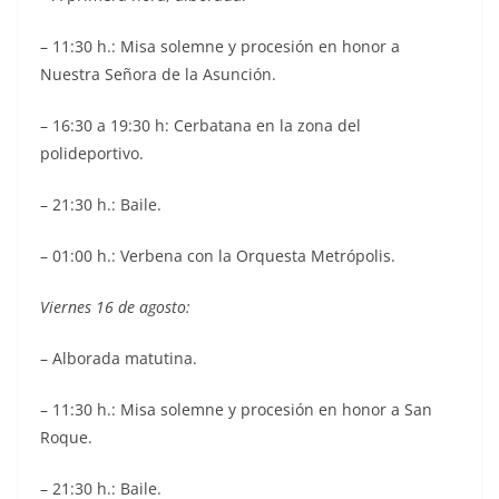
– 11:30 h.: Misa solemne y procesión en honor a
Nuestra Señora de la Asunción.
– 16:30 a 19:30 h: Cerbatana en la zona del
polideportivo.
– 21:30 h.: Baile.
– 01:00 h.: Verbena con la Orquesta Metrópolis.
Viernes 16 de agosto:
– Alborada matutina.
– 11:30 h.: Misa solemne y procesión en honor a San
Roque.
– 21:30 h.: Baile.