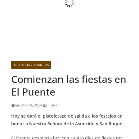
ACTUALIDÁ Y ANUNCIAS
Comienzan las fiestas en
El Puente
agosto 14, 2024
P. Liñán
Hoy se dará el pistoletazo de salida a los festejos en
honor a Nuestra Señora de la Asunción y San Roque
El Puente despierta hoy con cuatro días de fiestas por