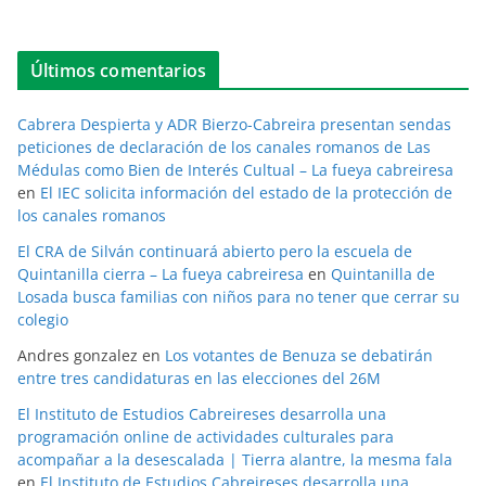
Últimos comentarios
Cabrera Despierta y ADR Bierzo-Cabreira presentan sendas
peticiones de declaración de los canales romanos de Las
Médulas como Bien de Interés Cultual – La fueya cabreiresa
en
El IEC solicita información del estado de la protección de
los canales romanos
El CRA de Silván continuará abierto pero la escuela de
Quintanilla cierra – La fueya cabreiresa
en
Quintanilla de
Losada busca familias con niños para no tener que cerrar su
colegio
Andres gonzalez
en
Los votantes de Benuza se debatirán
entre tres candidaturas en las elecciones del 26M
El Instituto de Estudios Cabreireses desarrolla una
programación online de actividades culturales para
acompañar a la desescalada | Tierra alantre, la mesma fala
en
El Instituto de Estudios Cabreireses desarrolla una