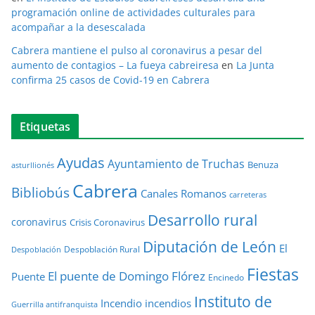
programación online de actividades culturales para
acompañar a la desescalada
Cabrera mantiene el pulso al coronavirus a pesar del
aumento de contagios – La fueya cabreiresa
en
La Junta
confirma 25 casos de Covid-19 en Cabrera
Etiquetas
Ayudas
Ayuntamiento de Truchas
Benuza
asturllionés
Cabrera
Bibliobús
Canales Romanos
carreteras
Desarrollo rural
coronavirus
Crisis Coronavirus
Diputación de León
El
Despoblación Rural
Despoblación
Fiestas
El puente de Domingo Flórez
Puente
Encinedo
Instituto de
Incendio
incendios
Guerrilla antifranquista