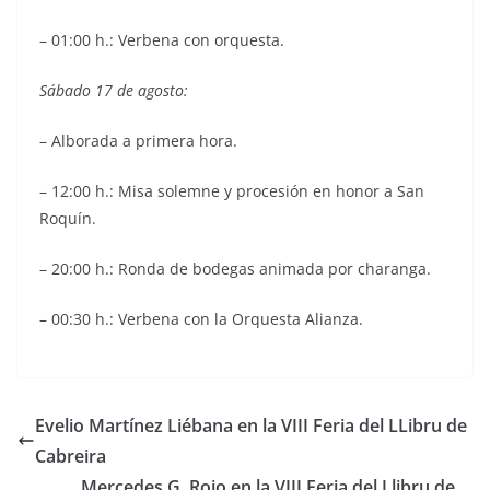
– 01:00 h.: Verbena con orquesta.
Sábado 17 de agosto:
– Alborada a primera hora.
– 12:00 h.: Misa solemne y procesión en honor a San
Roquín.
– 20:00 h.: Ronda de bodegas animada por charanga.
– 00:30 h.: Verbena con la Orquesta Alianza.
Evelio Martínez Liébana en la VIII Feria del LLibru de
Cabreira
Mercedes G. Rojo en la VIII Feria del Llibru de