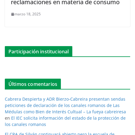
reclamaciones en materia de consumo
marzo 18, 2025
Participación institucional
Últimos comentarios
Cabrera Despierta y ADR Bierzo-Cabreira presentan sendas
peticiones de declaración de los canales romanos de Las
Médulas como Bien de Interés Cultual – La fueya cabreiresa
en
El IEC solicita información del estado de la protección de
los canales romanos
El CRA de Silván continuará abierto pero la escuela de