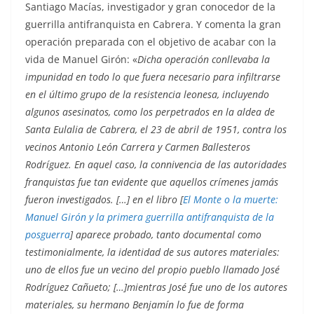
Santiago Macías, investigador y gran conocedor de la
guerrilla antifranquista en Cabrera. Y comenta la gran
operación preparada con el objetivo de acabar con la
vida de Manuel Girón: «
Dicha operación conllevaba la
impunidad en todo lo que fuera necesario para infiltrarse
en el último grupo de la resistencia leonesa, incluyendo
algunos asesinatos, como los perpetrados en la aldea de
Santa Eulalia de Cabrera, el 23 de abril de 1951, contra los
vecinos Antonio León Carrera y Carmen Ballesteros
Rodríguez. En aquel caso, la connivencia de las autoridades
franquistas fue tan evidente que aquellos crímenes jamás
fueron investigados. […] en el libro [
El Monte o la muerte:
Manuel Girón y la primera guerrilla antifranquista de la
posguerra
] aparece probado, tanto documental como
testimonialmente, la identidad de sus autores materiales:
uno de ellos fue un vecino del propio pueblo llamado José
Rodríguez Cañueto; […]mientras José fue uno de los autores
materiales, su hermano Benjamín lo fue de forma