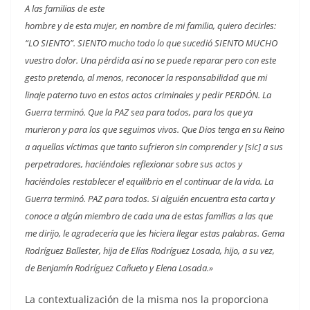
A las familias de este
hombre y de esta mujer, en nombre de mi familia, quiero decirles:
“LO SIENTO”. SIENTO mucho todo lo que sucedió SIENTO MUCHO
vuestro dolor. Una pérdida así no se puede reparar pero con este
gesto pretendo, al menos, reconocer la responsabilidad que mi
linaje paterno tuvo en estos actos criminales y pedir PERDÓN. La
Guerra terminó. Que la PAZ sea para todos, para los que ya
murieron y para los que seguimos vivos. Que Dios tenga en su Reino
a aquellas víctimas que tanto sufrieron sin
comprender y [sic] a sus
perpetradores, haciéndoles reflexionar sobre sus actos y
haciéndoles restablecer el equilibrio en el continuar de la vida. La
Guerra terminó. PAZ para todos. Si alguién encuentra esta carta y
conoce a algún miembro de cada una de estas familias a las que
me dirijo, le agradecería que les hiciera llegar estas palabras. Gema
Rodríguez Ballester, hija de Elías Rodríguez Losada, hijo, a su vez,
de Benjamín Rodríguez Cañueto y Elena Losada.»
La contextualización de la misma nos la proporciona