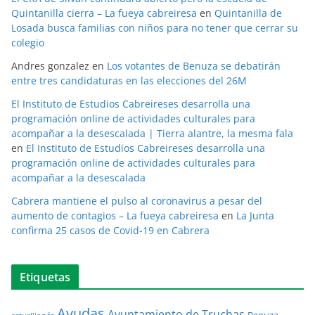
Quintanilla cierra – La fueya cabreiresa
en
Quintanilla de
Losada busca familias con niños para no tener que cerrar su
colegio
Andres gonzalez
en
Los votantes de Benuza se debatirán
entre tres candidaturas en las elecciones del 26M
El Instituto de Estudios Cabreireses desarrolla una
programación online de actividades culturales para
acompañar a la desescalada | Tierra alantre, la mesma fala
en
El Instituto de Estudios Cabreireses desarrolla una
programación online de actividades culturales para
acompañar a la desescalada
Cabrera mantiene el pulso al coronavirus a pesar del
aumento de contagios – La fueya cabreiresa
en
La Junta
confirma 25 casos de Covid-19 en Cabrera
Etiquetas
Ayudas
Ayuntamiento de Truchas