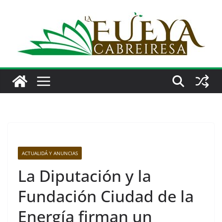
Saltar
al
contenido
ACTUALIDÁ Y ANUNCIAS
La Diputación y la
Fundación Ciudad de la
Energía firman un