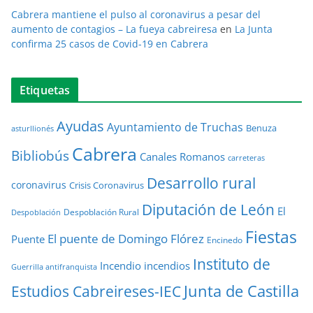
Cabrera mantiene el pulso al coronavirus a pesar del
aumento de contagios – La fueya cabreiresa
en
La Junta
confirma 25 casos de Covid-19 en Cabrera
Etiquetas
Ayudas
Ayuntamiento de Truchas
Benuza
asturllionés
Cabrera
Bibliobús
Canales Romanos
carreteras
Desarrollo rural
coronavirus
Crisis Coronavirus
Diputación de León
El
Despoblación Rural
Despoblación
Fiestas
El puente de Domingo Flórez
Puente
Encinedo
Instituto de
Incendio
incendios
Guerrilla antifranquista
Junta de Castilla
Estudios Cabreireses-IEC