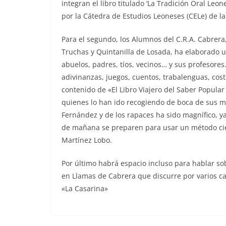
integran el libro titulado ‘La Tradición Oral Le
por la Cátedra de Estudios Leoneses (CELe) de l
Para el segundo, los Alumnos del C.R.A. Cabrera
Truchas y Quintanilla de Losada, ha elaborado un
abuelos, padres, tíos, vecinos… y sus profesores
adivinanzas, juegos, cuentos, trabalenguas, co
contenido de «El Libro Viajero del Saber Popular
quienes lo han ido recogiendo de boca de sus m
Fernández y de los rapaces ha sido magnífico, y
de mañana se preparen para usar un método cient
Martínez Lobo.
Por último habrá espacio incluso para hablar sob
en Llamas de Cabrera que discurre por varios 
«La Casarina»