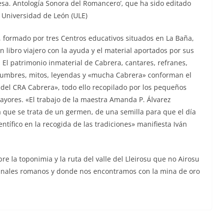
onesa. Antología Sonora del Romancero’, que ha sido editado
a Universidad de León (ULE)
, formado por tres Centros educativos situados en La Baña,
 libro viajero con la ayuda y el material aportados por sus
. El patrimonio inmaterial de Cabrera, cantares, refranes,
stumbres, mitos, leyendas y «mucha Cabrera» conforman el
 del CRA Cabrera», todo ello recopilado por los pequeños
ayores. «El trabajo de la maestra Amanda P. Álvarez
a que se trata de un germen, de una semilla para que el día
ífico en la recogida de las tradiciones» manifiesta Iván
re la toponimia y la ruta del valle del Lleirosu que no Airosu
canales romanos y donde nos encontramos con la mina de oro