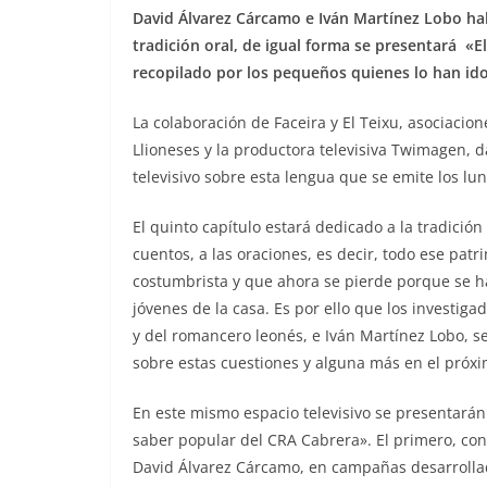
David Álvarez Cárcamo e Iván Martínez Lobo ha
tradición oral, de igual forma se presentará «E
recopilado por los pequeños quienes lo han id
La colaboración de Faceira y El Teixu, asociacion
Llioneses y la productora televisiva Twimagen,
televisivo sobre esta lengua que se emite los lun
El quinto capítulo estará dedicado a la tradición 
cuentos, a las oraciones, es decir, todo ese pat
costumbrista y que ahora se pierde porque se h
jóvenes de la casa. Es por ello que los investig
y del romancero leonés, e Iván Martínez Lobo, se
sobre estas cuestiones y alguna más en el próx
En este mismo espacio televisivo se presentarán 
saber popular del CRA Cabrera». El primero, con
David Álvarez Cárcamo, en campañas desarrollad