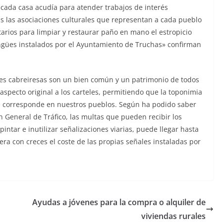
 cada casa acudía para atender trabajos de interés
as las asociaciones culturales que representan a cada pueblo
rios para limpiar y restaurar paño en mano el estropicio
lingües instalados por el Ayuntamiento de Truchas» confirman
es cabreiresas son un bien común y un patrimonio de todos
l aspecto original a los carteles, permitiendo que la toponimia
 le corresponde en nuestros pueblos. Según ha podido saber
ón General de Tráfico, las multas que pueden recibir los
intar e inutilizar señalizaciones viarias, puede llegar hasta
ra con creces el coste de las propias señales instaladas por
Ayudas a jóvenes para la compra o alquiler de
viviendas rurales