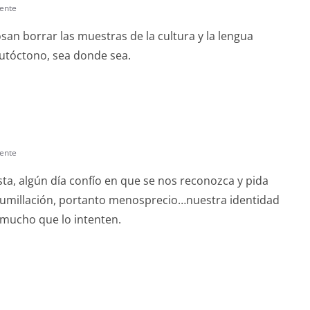
ente
san borrar las muestras de la cultura y la lengua
autóctono, sea donde sea.
ente
ta, algún día confío en que se nos reconozca y pida
humillación, portanto menosprecio…nuestra identidad
mucho que lo intenten.