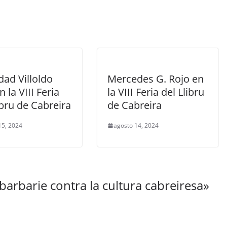
dad Villoldo
Mercedes G. Rojo en
n la VIII Feria
la VIII Feria del Llibru
ibru de Cabreira
de Cabreira
15, 2024
agosto 14, 2024
barbarie contra la cultura cabreiresa
»