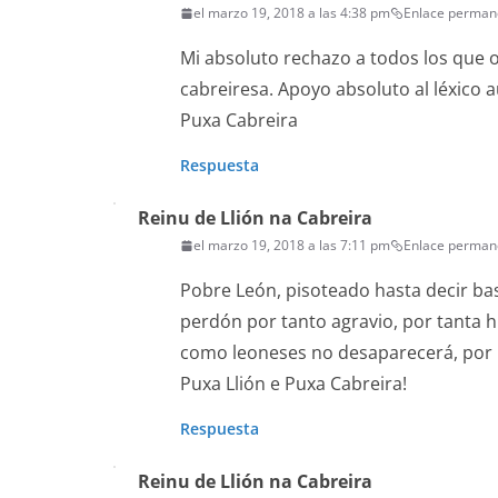
el marzo 19, 2018 a las 4:38 pm
Enlace perman
Mi absoluto rechazo a todos los que o
cabreiresa. Apoyo absoluto al léxico 
Puxa Cabreira
Respuesta
Reinu de Llión na Cabreira
el marzo 19, 2018 a las 7:11 pm
Enlace perman
Pobre León, pisoteado hasta decir bas
perdón por tanto agravio, por tanta 
como leoneses no desaparecerá, por 
Puxa Llión e Puxa Cabreira!
Respuesta
Reinu de Llión na Cabreira