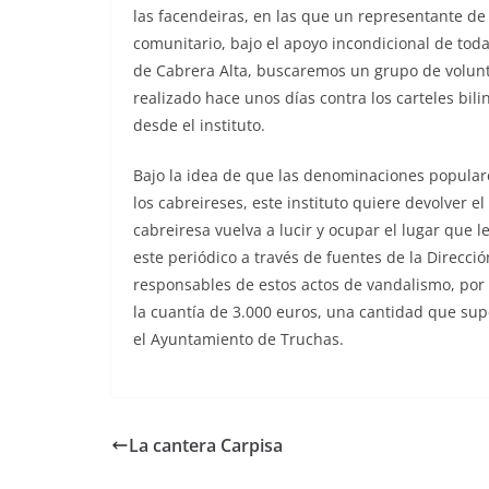
las facendeiras, en las que un representante de
comunitario, bajo el apoyo incondicional de tod
de Cabrera Alta, buscaremos un grupo de volunta
realizado hace unos días contra los carteles bi
desde el instituto.
Bajo la idea de que las denominaciones popular
los cabreireses, este instituto quiere devolver e
cabreiresa vuelva a lucir y ocupar el lugar que
este periódico a través de fuentes de la Direcci
responsables de estos actos de vandalismo, por p
la cuantía de 3.000 euros, una cantidad que supe
el Ayuntamiento de Truchas.
La cantera Carpisa