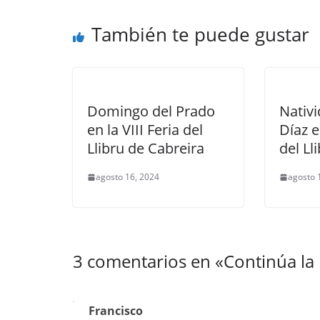
También te puede gustar
Domingo del Prado
Nativi
en la VIII Feria del
Díaz e
Llibru de Cabreira
del Ll
agosto 16, 2024
agosto 
3 comentarios en «
Continúa la 
Francisco