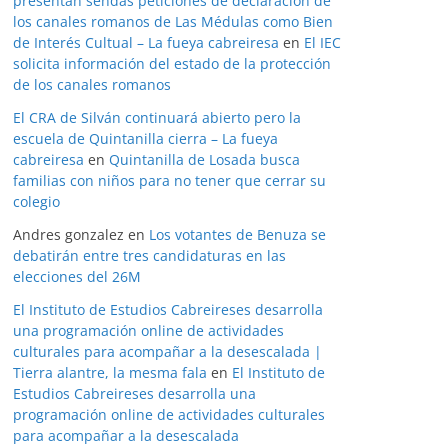
presentan sendas peticiones de declaración de
los canales romanos de Las Médulas como Bien
de Interés Cultual – La fueya cabreiresa
en
El IEC
solicita información del estado de la protección
de los canales romanos
El CRA de Silván continuará abierto pero la
escuela de Quintanilla cierra – La fueya
cabreiresa
en
Quintanilla de Losada busca
familias con niños para no tener que cerrar su
colegio
Andres gonzalez
en
Los votantes de Benuza se
debatirán entre tres candidaturas en las
elecciones del 26M
El Instituto de Estudios Cabreireses desarrolla
una programación online de actividades
culturales para acompañar a la desescalada |
Tierra alantre, la mesma fala
en
El Instituto de
Estudios Cabreireses desarrolla una
programación online de actividades culturales
para acompañar a la desescalada