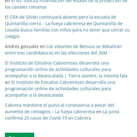
en
El IEC solicita información del estado de la protección de
los canales romanos
El CRA de Silván continuará abierto pero la escuela de
Quintanilla cierra – La fueya cabreiresa
en
Quintanilla de
Losada busca familias con niños para no tener que cerrar su
colegio
Andres gonzalez
en
Los votantes de Benuza se debatirán
entre tres candidaturas en las elecciones del 26M
El Instituto de Estudios Cabreireses desarrolla una
programación online de actividades culturales para
acompañar a la desescalada | Tierra alantre, la mesma fala
en
El Instituto de Estudios Cabreireses desarrolla una
programación online de actividades culturales para
acompañar a la desescalada
Cabrera mantiene el pulso al coronavirus a pesar del
aumento de contagios – La fueya cabreiresa
en
La Junta
confirma 25 casos de Covid-19 en Cabrera