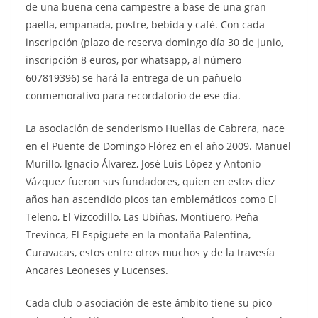
de una buena cena campestre a base de una gran
paella, empanada, postre, bebida y café. Con cada
inscripción (plazo de reserva domingo día 30 de junio,
inscripción 8 euros, por whatsapp, al número
607819396) se hará la entrega de un pañuelo
conmemorativo para recordatorio de ese día.
La asociación de senderismo Huellas de Cabrera, nace
en el Puente de Domingo Flórez en el año 2009. Manuel
Murillo, Ignacio Álvarez, José Luis López y Antonio
Vázquez fueron sus fundadores, quien en estos diez
años han ascendido picos tan emblemáticos como El
Teleno, El Vizcodillo, Las Ubiñas, Montiuero, Peña
Trevinca, El Espiguete en la montaña Palentina,
Curavacas, estos entre otros muchos y de la travesía
Ancares Leoneses y Lucenses.
Cada club o asociación de este ámbito tiene su pico