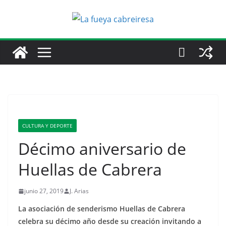
Saltar
al
contenido
CULTURA Y DEPORTE
Décimo aniversario de
Huellas de Cabrera
junio 27, 2019
J. Arias
La asociación de senderismo Huellas de Cabrera
celebra su décimo año desde su creación invitando a