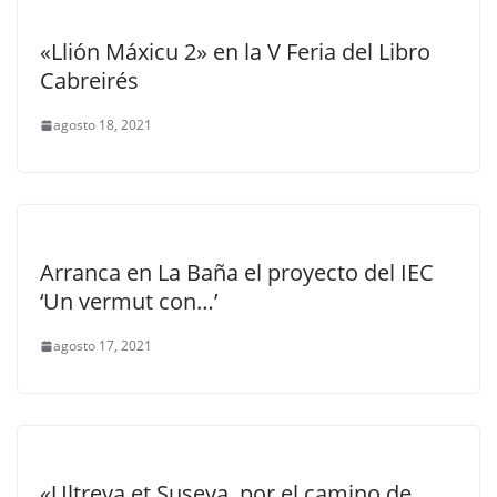
«Llión Máxicu 2» en la V Feria del Libro
Cabreirés
agosto 18, 2021
Arranca en La Baña el proyecto del IEC
‘Un vermut con…’
agosto 17, 2021
«Ultreya et Suseya, por el camino de