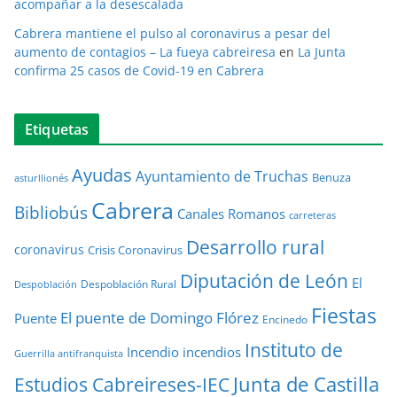
acompañar a la desescalada
Cabrera mantiene el pulso al coronavirus a pesar del
aumento de contagios – La fueya cabreiresa
en
La Junta
confirma 25 casos de Covid-19 en Cabrera
Etiquetas
Ayudas
Ayuntamiento de Truchas
Benuza
asturllionés
Cabrera
Bibliobús
Canales Romanos
carreteras
Desarrollo rural
coronavirus
Crisis Coronavirus
Diputación de León
El
Despoblación Rural
Despoblación
Fiestas
El puente de Domingo Flórez
Puente
Encinedo
Instituto de
Incendio
incendios
Guerrilla antifranquista
Junta de Castilla
Estudios Cabreireses-IEC