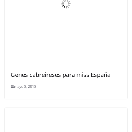
Genes cabreireses para miss España
mayo 8, 2018