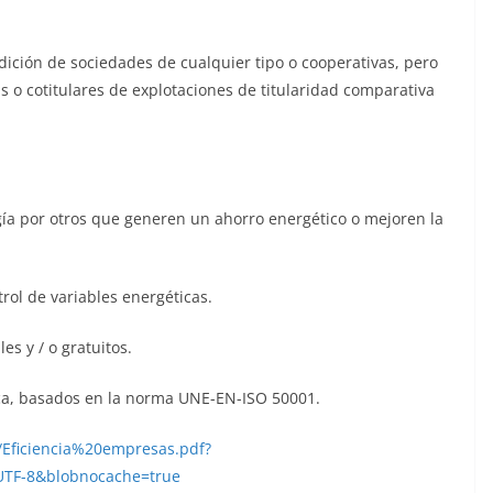
dición de sociedades de cualquier tipo o cooperativas, pero
as o cotitulares de explotaciones de titularidad comparativa
ía por otros que generen un ahorro energético o mejoren la
trol de variables energéticas.
es y / o gratuitos.
ica, basados en la norma UNE-EN-ISO 50001.
20/Eficiencia%20empresas.pdf?
UTF-8&blobnocache=true