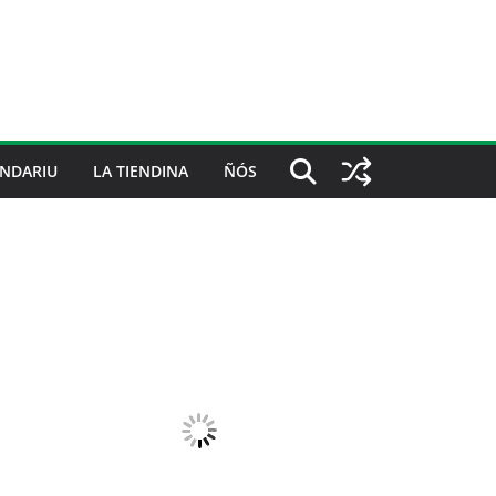
NDARIU
LA TIENDINA
ÑÓS