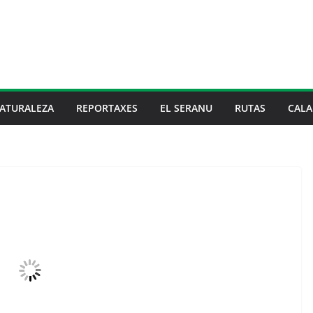
ATURALEZA
REPORTAXES
EL SERANU
RUTAS
CALA