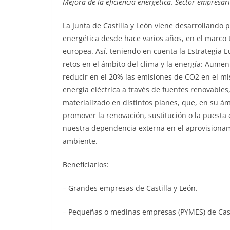
Mejora de la eficiencia energética. Sector empresar
La Junta de Castilla y León viene desarrollando p
energética desde hace varios años, en el marco ta
europea. Así, teniendo en cuenta la Estrategia E
retos en el ámbito del clima y la energía: Aument
reducir en el 20% las emisiones de CO2 en el mi
energía eléctrica a través de fuentes renovables,
materializado en distintos planes, que, en su á
promover la renovación, sustitución o la puesta
nuestra dependencia externa en el aprovisionam
ambiente.
Beneficiarios:
– Grandes empresas de Castilla y León.
– Pequeñas o medinas empresas (PYMES) de Casti