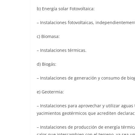
b) Energía solar Fotovoltaica:
– Instalaciones fotovoltaicas, independientemen
c) Biomasa:
– Instalaciones térmicas.
d) Biogás:
– Instalaciones de generación y consumo de bio
e) Geotermia:
– Instalaciones para aprovechar y utilizar agua
yacimientos geotérmicos que acrediten declarac
– Instalaciones de producción de energía térmica
calor que intercambien con el terreno, ya sea un 