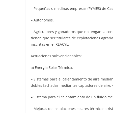
– Pequeñas o medinas empresas (PYMES) de Casti
– Autónomos.
– Agricultores y ganaderos que no tengan la con
tienen que ser titulares de explotaciones agrari
inscritas en el REACYL.
Actuaciones subvencionables:
a) Energía Solar Térmica:
– Sistemas para el calentamiento de aire media
dobles fachadas mediantes captadores de aire, v
– Sistema para el calentamiento de un fluido me
– Mejoras de instalaciones solares térmicas exis