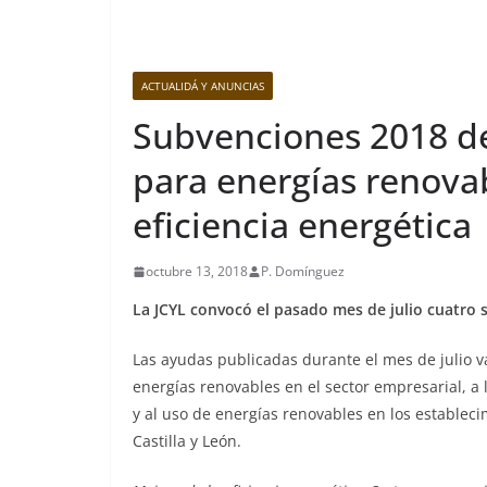
ACTUALIDÁ Y ANUNCIAS
Subvenciones 2018 de 
para energías renovab
eficiencia energética
octubre 13, 2018
P. Domínguez
La JCYL convocó el pasado mes de julio cuatro 
Las ayudas publicadas durante el mes de julio van
energías renovables en el sector empresarial, a l
y al uso de energías renovables en los establec
Castilla y León.