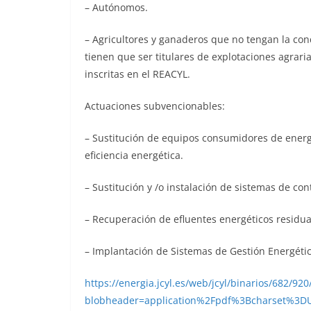
– Autónomos.
– Agricultores y ganaderos que no tengan la con
tienen que ser titulares de explotaciones agrari
inscritas en el REACYL.
Actuaciones subvencionables:
– Sustitución de equipos consumidores de energ
eficiencia energética.
– Sustitución y /o instalación de sistemas de con
– Recuperación de efluentes energéticos residual
– Implantación de Sistemas de Gestión Energét
https://energia.jcyl.es/web/jcyl/binarios/682/9
blobheader=application%2Fpdf%3Bcharset%3D