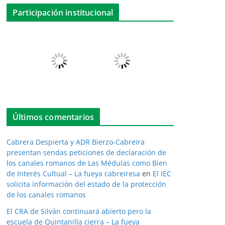
Participación institucional
Últimos comentarios
Cabrera Despierta y ADR Bierzo-Cabreira
presentan sendas peticiones de declaración de
los canales romanos de Las Médulas como Bien
de Interés Cultual – La fueya cabreiresa
en
El IEC
solicita información del estado de la protección
de los canales romanos
El CRA de Silván continuará abierto pero la
escuela de Quintanilla cierra – La fueya