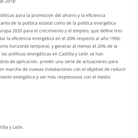
ial 2018:
olíticas para la promoción del ahorro y la eficiencia
nto de la política estatal como de la política energética
uropa 2020 para el crecimiento y el empleo, que define tres
ar la eficiencia energética en el 20% respecto al año 1990;
smo horizonte temporal, y generar al menos el 20% de la
 las políticas energéticas en Castilla y León se han
mbito de aplicación, prevén una serie de actuaciones para
 en marcha de nuevas instalaciones con el objetivo de reducir
iento energético y ser más respetuosos con el medio
lla y León.