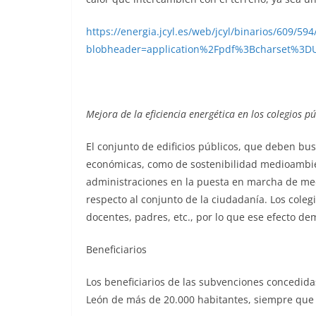
https://energia.jcyl.es/web/jcyl/binarios/609/
blobheader=application%2Fpdf%3Bcharset%3D
Mejora de la eficiencia energética en los colegios pú
El conjunto de edificios públicos, que deben b
económicas, como de sostenibilidad medioambien
administraciones en la puesta en marcha de m
respecto al conjunto de la ciudadanía. Los colegi
docentes, padres, etc., por lo que ese efecto de
Beneficiarios
Los beneficiarios de las subvenciones concedida
León de más de 20.000 habitantes, siempre que 