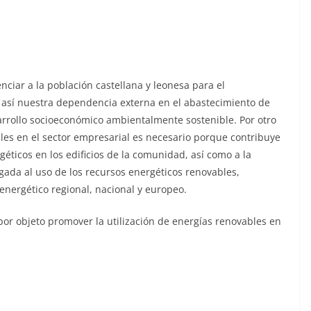
ciar a la población castellana y leonesa para el
así nuestra dependencia externa en el abastecimiento de
rrollo socioeconómico ambientalmente sostenible. Por otro
bles en el sector empresarial es necesario porque contribuye
géticos en los edificios de la comunidad, así como a la
ada al uso de los recursos energéticos renovables,
ergético regional, nacional y europeo.
por objeto promover la utilización de energías renovables en