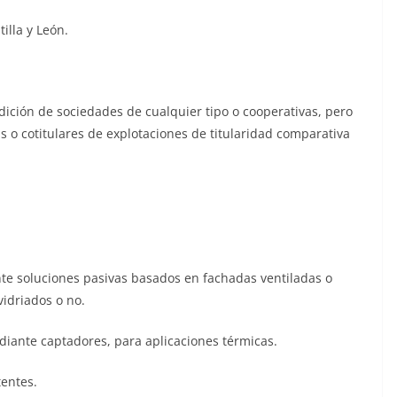
lla y León.
dición de sociedades de cualquier tipo o cooperativas, pero
as o cotitulares de explotaciones de titularidad comparativa
nte soluciones pasivas basados en fachadas ventiladas o
idriados o no.
diante captadores, para aplicaciones térmicas.
tentes.