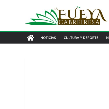
Saltar
al
contenido
NOTICIAS
CULTURA Y DEPORTE
Ñ