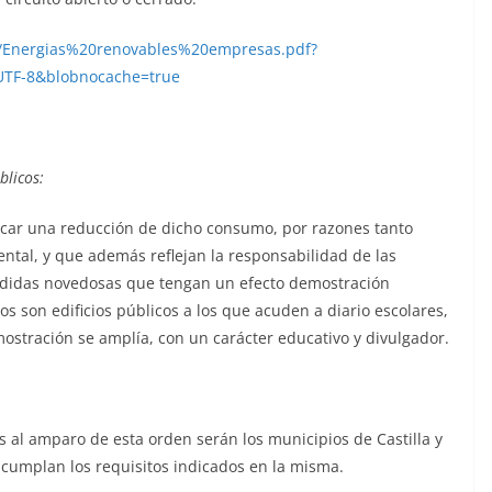
594/Energias%20renovables%20empresas.pdf?
UTF-8&blobnocache=true
blicos:
uscar una reducción de dicho consumo, por razones tanto
tal, y que además reflejan la responsabilidad de las
edidas novedosas que tengan un efecto demostración
os son edificios públicos a los que acuden a diario escolares,
mostración se amplía, con un carácter educativo y divulgador.
s al amparo de esta orden serán los municipios de Castilla y
cumplan los requisitos indicados en la misma.