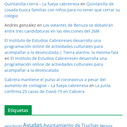
Quintanilla cierra – La fueya cabreiresa
en
Quintanilla de
Losada busca familias con niños para no tener que cerrar su
colegio
Andres gonzalez
en
Los votantes de Benuza se debatirán
entre tres candidaturas en las elecciones del 26M
El Instituto de Estudios Cabreireses desarrolla una
programación online de actividades culturales para
acompañar a la desescalada | Tierra alantre, la mesma fala
en
El Instituto de Estudios Cabreireses desarrolla una
programación online de actividades culturales para
acompañar a la desescalada
Cabrera mantiene el pulso al coronavirus a pesar del
aumento de contagios – La fueya cabreiresa
en
La Junta
confirma 25 casos de Covid-19 en Cabrera
Etiquetas
Ayudas
Ayuntamiento de Truchas
Benuza
asturllionés