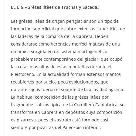
EL LIG «Grézes litèes de Truchas y Saceda»
Las grézes litèes de origen periglaciar son un tipo de
formación superficial que cubre extensas superficies de
las laderas de la comarca de La Cabrera. Deben
considerarse como herencias morfoclimáticas de una
dinámica surgida en un sistema morfogenético
probablemente contemporáneo del glaciar, que ocupó
las cotas más altas de estas montañas durante el
Pleistoceno. En la actualidad forman extensos mantos
recubiertos por suelos poco evolucionados, que
durante siglos fueron el soporte de la actividad agraria.
La habitual composición de las grézes litèes por
fragmentos calizos típica de la Cordillera Cantábrica, se
transforma en Cabrera en depósitos cuya composición
es pizarrosa, pues el sustrato está formado casi
siempre por pizarras del Paleozoico inferior.