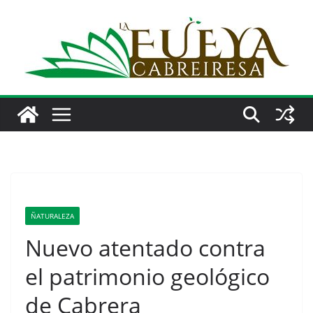
Saltar
al
contenido
ÑATURALEZA
Nuevo atentado contra
el patrimonio geológico
de Cabrera