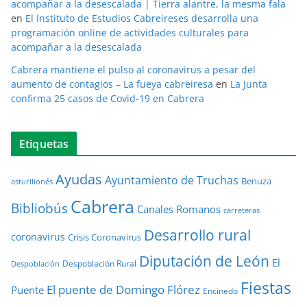
acompañar a la desescalada | Tierra alantre, la mesma fala
en
El Instituto de Estudios Cabreireses desarrolla una
programación online de actividades culturales para
acompañar a la desescalada
Cabrera mantiene el pulso al coronavirus a pesar del
aumento de contagios – La fueya cabreiresa
en
La Junta
confirma 25 casos de Covid-19 en Cabrera
Etiquetas
Ayudas
Ayuntamiento de Truchas
Benuza
asturllionés
Cabrera
Bibliobús
Canales Romanos
carreteras
Desarrollo rural
coronavirus
Crisis Coronavirus
Diputación de León
El
Despoblación Rural
Despoblación
Fiestas
El puente de Domingo Flórez
Puente
Encinedo