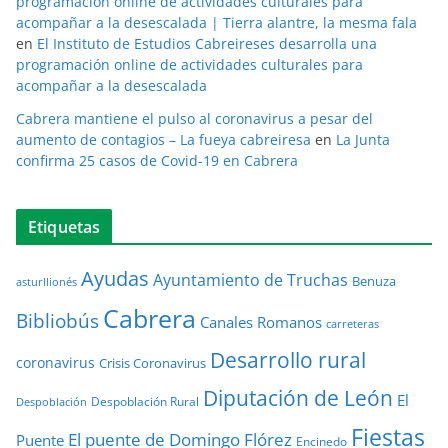
programación online de actividades culturales para
acompañar a la desescalada | Tierra alantre, la mesma fala
en
El Instituto de Estudios Cabreireses desarrolla una
programación online de actividades culturales para
acompañar a la desescalada
Cabrera mantiene el pulso al coronavirus a pesar del
aumento de contagios – La fueya cabreiresa
en
La Junta
confirma 25 casos de Covid-19 en Cabrera
Etiquetas
Ayudas
Ayuntamiento de Truchas
Benuza
asturllionés
Cabrera
Bibliobús
Canales Romanos
carreteras
Desarrollo rural
coronavirus
Crisis Coronavirus
Diputación de León
El
Despoblación Rural
Despoblación
Fiestas
El puente de Domingo Flórez
Puente
Encinedo