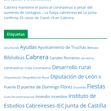
Cabrera mantiene el pulso al coronavirus a pesar del
aumento de contagios – La fueya cabreiresa
en
La Junta
confirma 25 casos de Covid-19 en Cabrera
Etiquetas
Ayudas
Ayuntamiento de Truchas
Benuza
asturllionés
Cabrera
Bibliobús
Canales Romanos
carreteras
Desarrollo rural
coronavirus
Crisis Coronavirus
Diputación de León
El
Despoblación Rural
Despoblación
Fiestas
El puente de Domingo Flórez
Puente
Encinedo
Instituto de
Incendio
incendios
Guerrilla antifranquista
Junta de Castilla
Estudios Cabreireses-IEC