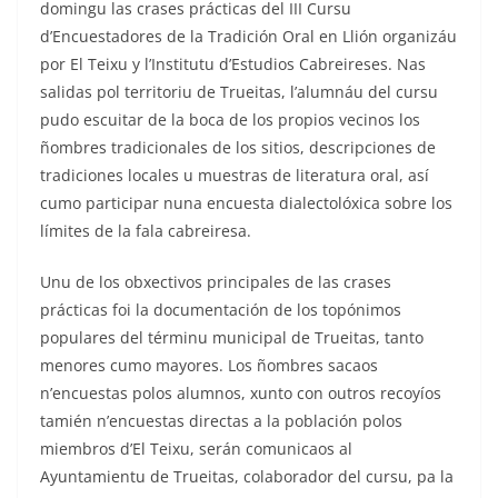
domingu las crases prácticas del III Cursu
d’Encuestadores de la Tradición Oral en Llión organizáu
por El Teixu y l’Institutu d’Estudios Cabreireses. Nas
salidas pol territoriu de Trueitas, l’alumnáu del cursu
pudo escuitar de la boca de los propios vecinos los
ñombres tradicionales de los sitios, descripciones de
tradiciones locales u muestras de literatura oral, así
cumo participar nuna encuesta dialectolóxica sobre los
límites de la fala cabreiresa.
Unu de los obxectivos principales de las crases
prácticas foi la documentación de los topónimos
populares del términu municipal de Trueitas, tanto
menores cumo mayores. Los ñombres sacaos
n’encuestas polos alumnos, xunto con outros recoyíos
tamién n’encuestas directas a la población polos
miembros d’El Teixu, serán comunicaos al
Ayuntamientu de Trueitas, colaborador del cursu, pa la