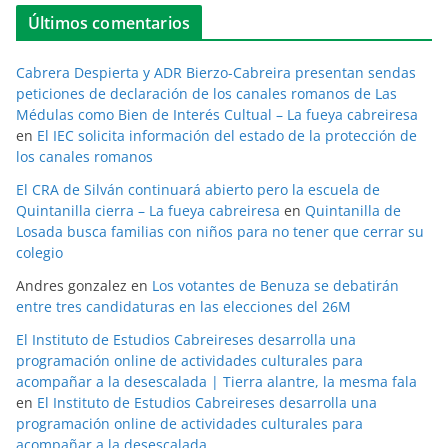
Últimos comentarios
Cabrera Despierta y ADR Bierzo-Cabreira presentan sendas
peticiones de declaración de los canales romanos de Las
Médulas como Bien de Interés Cultual – La fueya cabreiresa
en
El IEC solicita información del estado de la protección de
los canales romanos
El CRA de Silván continuará abierto pero la escuela de
Quintanilla cierra – La fueya cabreiresa
en
Quintanilla de
Losada busca familias con niños para no tener que cerrar su
colegio
Andres gonzalez
en
Los votantes de Benuza se debatirán
entre tres candidaturas en las elecciones del 26M
El Instituto de Estudios Cabreireses desarrolla una
programación online de actividades culturales para
acompañar a la desescalada | Tierra alantre, la mesma fala
en
El Instituto de Estudios Cabreireses desarrolla una
programación online de actividades culturales para
acompañar a la desescalada