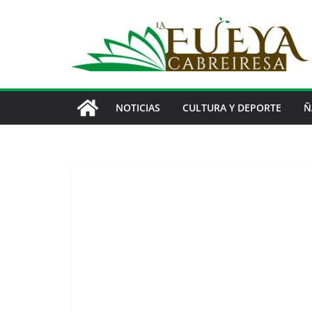
Saltar
al
contenido
NOTICIAS
CULTURA Y DEPORTE
Ñ