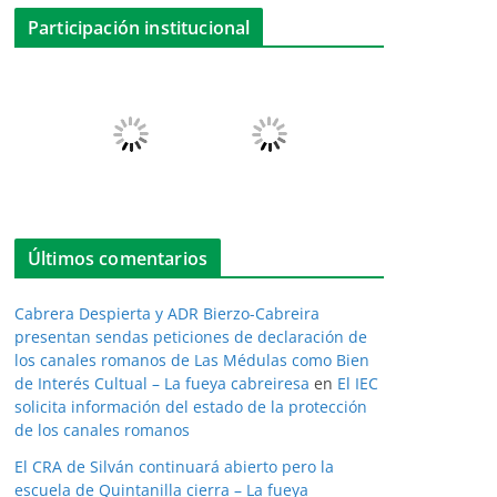
Participación institucional
Últimos comentarios
Cabrera Despierta y ADR Bierzo-Cabreira
presentan sendas peticiones de declaración de
los canales romanos de Las Médulas como Bien
de Interés Cultual – La fueya cabreiresa
en
El IEC
solicita información del estado de la protección
de los canales romanos
El CRA de Silván continuará abierto pero la
escuela de Quintanilla cierra – La fueya