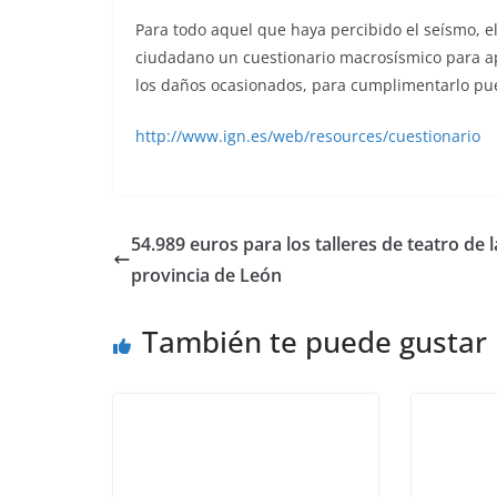
Para todo aquel que haya percibido el seísmo, el
ciudadano un cuestionario macrosísmico para ap
los daños ocasionados, para cumplimentarlo pue
http://www.ign.es/web/resources/cuestionario
54.989 euros para los talleres de teatro de l
provincia de León
También te puede gustar