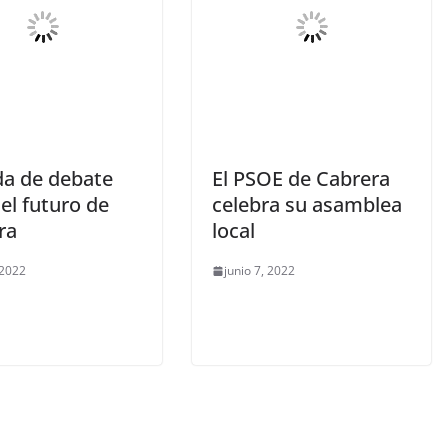
da de debate
El PSOE de Cabrera
el futuro de
celebra su asamblea
ra
local
 2022
junio 7, 2022