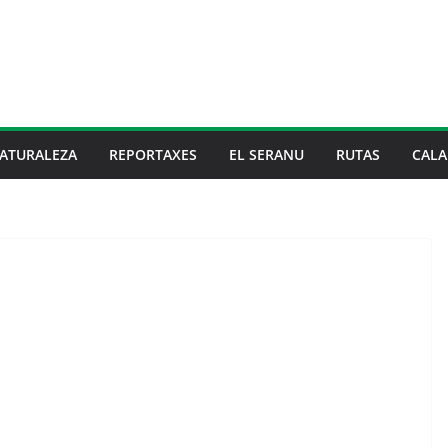
ATURALEZA
REPORTAXES
EL SERANU
RUTAS
CALA