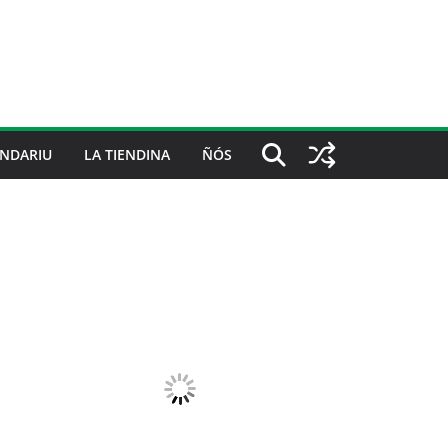
NDARIU
LA TIENDINA
ÑÓS