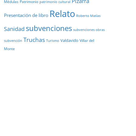
Pizarra
Médulas
Patrimonio
patrimonio cultural
Relato
Presentación de libro
Roberto Matías
subvenciones
Sanidad
subvenciones obras
Truchas
Valdavido
Villar del
Turismo
subvención
Monte