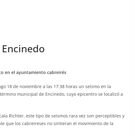
n Encinedo
o en el ayuntamiento cabreirés
ingo 18 de noviembre a las 17:38 horas un seísmo en la
érmino municipal de Encinedo, cuyo epicentro se localizó a
ala Richter, este tipo de seísmos rara vez son perceptibles y
le que los cabreireses no sintieran el movimiento de la