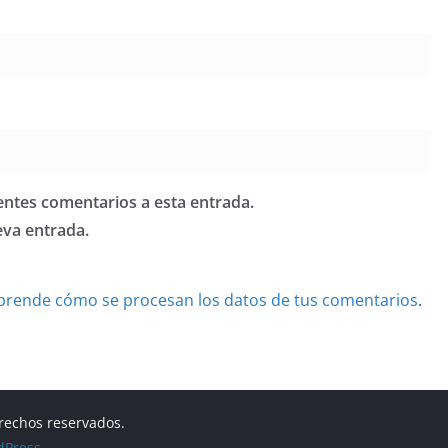
ientes comentarios a esta entrada.
eva entrada.
prende cómo se procesan los datos de tus comentarios
.
erechos reservados.
dPress
.