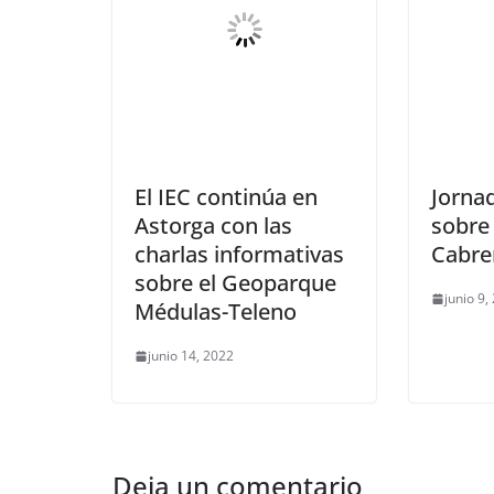
El IEC continúa en
Jorna
Astorga con las
sobre 
charlas informativas
Cabre
sobre el Geoparque
junio 9,
Médulas-Teleno
junio 14, 2022
Deja un comentario