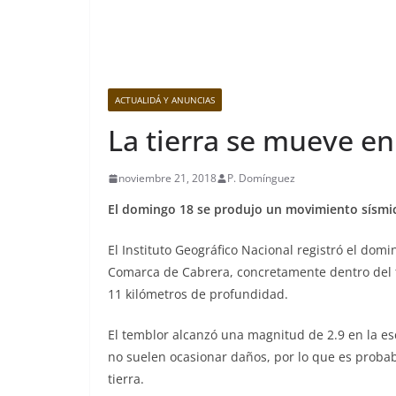
ACTUALIDÁ Y ANUNCIAS
La tierra se mueve e
noviembre 21, 2018
P. Domínguez
El domingo 18 se produjo un movimiento sísmic
El Instituto Geográfico Nacional registró el dom
Comarca de Cabrera, concretamente dentro del t
11 kilómetros de profundidad.
El temblor alcanzó una magnitud de 2.9 en la esc
no suelen ocasionar daños, por lo que es probab
tierra.