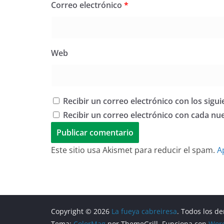
Correo electrónico
*
Web
Recibir un correo electrónico con los sigu
Recibir un correo electrónico con cada nu
Este sitio usa Akismet para reducir el spam.
A
Copyright © 2026
La fueya cabreiresa
. Todos los d
Tema:
ColorMag
por ThemeGrill. Funciona con
Wor