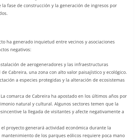
la fase de construcción y la generación de ingresos por
dos.
cto ha generado inquietud entre vecinos y asociaciones
ctos negativos:
nstalación de aerogeneradores y las infraestructuras
 de Cabreira, una zona con alto valor paisajístico y ecológico.
ctación a especies protegidas y la alteración de ecosistemas
La comarca de Cabreira ha apostado en los últimos años por
rimonio natural y cultural. Algunos sectores temen que la
sincentive la llegada de visitantes y afecte negativamente a
el proyecto generará actividad económica durante la
el mantenimiento de los parques eólicos requiere poca mano