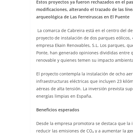
Estos proyectos ya fueron rechazados en el p
modificaciones, alterando el trazado de las lí
arqueológica de Las Ferreiruscas en El Puente
La comarca de Cabreira está en el centro del deba
proyecto de instalación de dos parques eólicos, 
empresa Ekain Renovables, S.L. Los parques, qu
Ponte, han generado opiniones divididas entre 
renovable y quienes temen su impacto ambiental
El proyecto contempla la instalación de ocho ae
infraestructuras eléctricas que incluyen 23 kiló
aéreas de alta tensión. La inversión prevista su
energías limpias en España.
Beneficios esperados
Desde la empresa promotora se destaca que la in
reducir las emisiones de CO₂ y a aumentar la gen