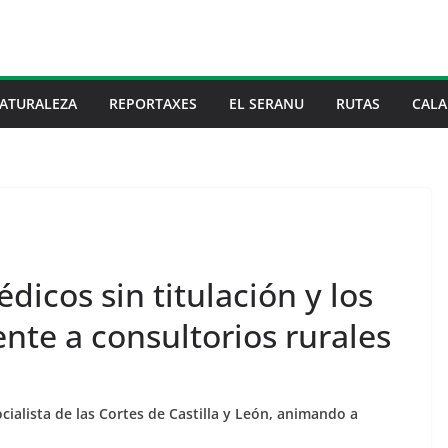
ATURALEZA
REPORTAXES
EL SERANU
RUTAS
CALA
dicos sin titulación y los
nte a consultorios rurales
ialista de las Cortes de Castilla y León, animando a