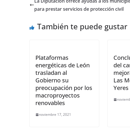
La Diputación ofrece ayudas a los municipi
para prestar servicios de protección civil
También te puede gustar
Plataformas
Concl
energéticas de León
del c
trasladan al
mejor
Gobierno su
Las M
preocupación por los
Yeres
macroproyectos
noviemb
renovables
noviembre 17, 2021