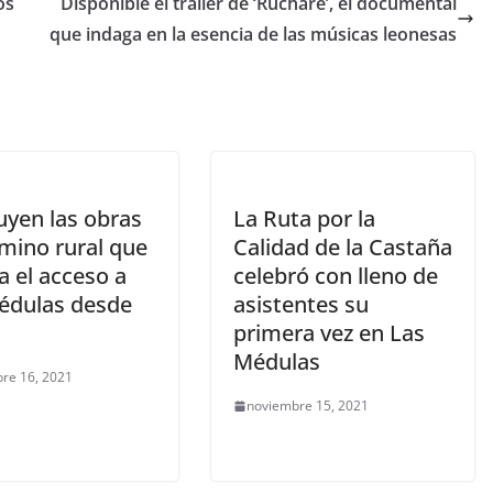
os
Disponible el tráiler de ‘Ruchare’, el documental
que indaga en la esencia de las músicas leonesas
uyen las obras
La Ruta por la
amino rural que
Calidad de la Castaña
a el acceso a
celebró con lleno de
édulas desde
asistentes su
primera vez en Las
Médulas
re 16, 2021
noviembre 15, 2021