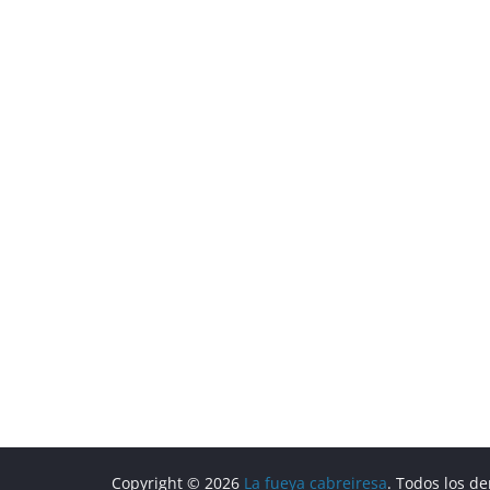
Copyright © 2026
La fueya cabreiresa
. Todos los d