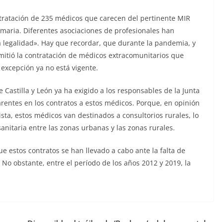
ontratación de 235 médicos que carecen del pertinente MIR
rimaria. Diferentes asociaciones de profesionales han
 legalidad». Hay que recordar, que durante la pandemia, y
mitió la contratación de médicos extracomunitarios que
 excepción ya no está vigente.
 Castilla y León ya ha exigido a los responsables de la Junta
rentes en los contratos a estos médicos. Porque, en opinión
sta, estos médicos van destinados a consultorios rurales, lo
nitaria entre las zonas urbanas y las zonas rurales.
e estos contratos se han llevado a cabo ante la falta de
 No obstante, entre el período de los años 2012 y 2019, la