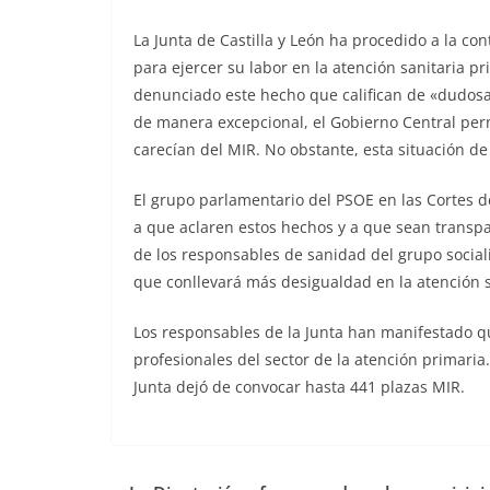
La Junta de Castilla y León ha procedido a la c
para ejercer su labor en la atención sanitaria p
denunciado este hecho que califican de «dudosa
de manera excepcional, el Gobierno Central per
carecían del MIR. No obstante, esta situación de
El grupo parlamentario del PSOE en las Cortes de
a que aclaren estos hechos y a que sean transpa
de los responsables de sanidad del grupo sociali
que conllevará más desigualdad en la atención sa
Los responsables de la Junta han manifestado qu
profesionales del sector de la atención primaria.
Junta dejó de convocar hasta 441 plazas MIR.