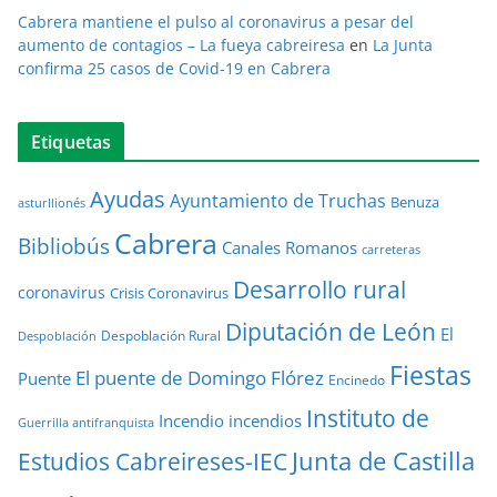
Cabrera mantiene el pulso al coronavirus a pesar del
aumento de contagios – La fueya cabreiresa
en
La Junta
confirma 25 casos de Covid-19 en Cabrera
Etiquetas
Ayudas
Ayuntamiento de Truchas
Benuza
asturllionés
Cabrera
Bibliobús
Canales Romanos
carreteras
Desarrollo rural
coronavirus
Crisis Coronavirus
Diputación de León
El
Despoblación Rural
Despoblación
Fiestas
El puente de Domingo Flórez
Puente
Encinedo
Instituto de
Incendio
incendios
Guerrilla antifranquista
Junta de Castilla
Estudios Cabreireses-IEC