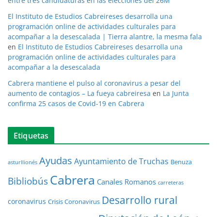
entre tres candidaturas en las elecciones del 26M
El Instituto de Estudios Cabreireses desarrolla una
programación online de actividades culturales para
acompañar a la desescalada | Tierra alantre, la mesma fala
en
El Instituto de Estudios Cabreireses desarrolla una
programación online de actividades culturales para
acompañar a la desescalada
Cabrera mantiene el pulso al coronavirus a pesar del
aumento de contagios – La fueya cabreiresa
en
La Junta
confirma 25 casos de Covid-19 en Cabrera
Etiquetas
Ayudas
Ayuntamiento de Truchas
Benuza
asturllionés
Cabrera
Bibliobús
Canales Romanos
carreteras
Desarrollo rural
coronavirus
Crisis Coronavirus