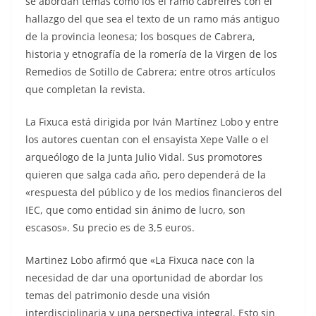
se abordan temas como los el ramo cabreirés con el
hallazgo del que sea el texto de un ramo más antiguo
de la provincia leonesa; los bosques de Cabrera,
historia y etnografía de la romería de la Virgen de los
Remedios de Sotillo de Cabrera; entre otros artículos
que completan la revista.
La Fixuca está dirigida por Iván Martínez Lobo y entre
los autores cuentan con el ensayista Xepe Valle o el
arqueólogo de la Junta Julio Vidal. Sus promotores
quieren que salga cada año, pero dependerá de la
«respuesta del público y de los medios financieros del
IEC, que como entidad sin ánimo de lucro, son
escasos». Su precio es de 3,5 euros.
Martinez Lobo afirmó que «La Fixuca nace con la
necesidad de dar una oportunidad de abordar los
temas del patrimonio desde una visión
interdisciplinaria y una perspectiva integral. Esto sin