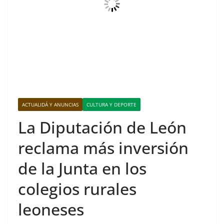
ACTUALIDÁ Y ANUNCIAS
CULTURA Y DEPORTE
La Diputación de León
reclama más inversión
de la Junta en los
colegios rurales
leoneses