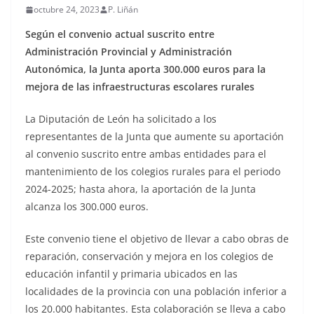
octubre 24, 2023
P. Liñán
Según el convenio actual suscrito entre
Administración Provincial y Administración
Autonómica, la Junta aporta 300.000 euros para la
mejora de las infraestructuras escolares rurales
La Diputación de León ha solicitado a los
representantes de la Junta que aumente su aportación
al convenio suscrito entre ambas entidades para el
mantenimiento de los colegios rurales para el periodo
2024-2025; hasta ahora, la aportación de la Junta
alcanza los 300.000 euros.
Este convenio
tiene el objetivo de llevar a cabo obras de
reparación, conservación y mejora en los colegios de
educación infantil y primaria ubicados en las
localidades de la provincia con una población inferior a
los 20.000 habitantes.
Esta colaboración se lleva a cabo