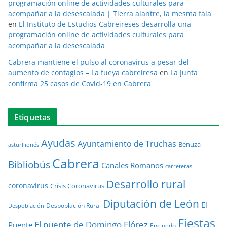
programación online de actividades culturales para
acompañar a la desescalada | Tierra alantre, la mesma fala
en
El Instituto de Estudios Cabreireses desarrolla una
programación online de actividades culturales para
acompañar a la desescalada
Cabrera mantiene el pulso al coronavirus a pesar del
aumento de contagios – La fueya cabreiresa
en
La Junta
confirma 25 casos de Covid-19 en Cabrera
Etiquetas
Ayudas
Ayuntamiento de Truchas
Benuza
asturllionés
Cabrera
Bibliobús
Canales Romanos
carreteras
Desarrollo rural
coronavirus
Crisis Coronavirus
Diputación de León
El
Despoblación Rural
Despoblación
Fiestas
El puente de Domingo Flórez
Puente
Encinedo