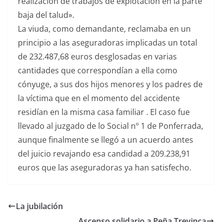
realización de trabajos de explotación en la parte
baja del talud».
La viuda, como demandante, reclamaba en un
principio a las aseguradoras implicadas un total
de 232.487,68 euros desglosadas en varias
cantidades que correspondían a ella como
cónyuge, a sus dos hijos menores y los padres de
la víctima que en el momento del accidente
residían en la misma casa familiar . El caso fue
llevado al juzgado de lo Social nº 1 de Ponferrada,
aunque finalmente se llegó a un acuerdo antes
del juicio revajando esa candidad a 209.238,91
euros que las aseguradoras ya han satisfecho.
La jubilación
Ascenso solidario a Peña Trevinca