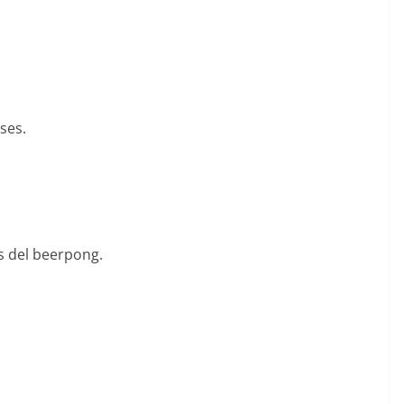
ses.
 del beerpong.