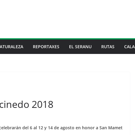
ATURALEZA
REPORTAXES
EL SERANU
RUTAS
CALA
ncinedo 2018
celebrarán del 6 al 12 y 14 de agosto en honor a San Mamet