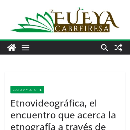
Saltar
al
contenido
CULTURA Y DEPORTE
Etnovideográfica, el
encuentro que acerca la
etnografía a través de