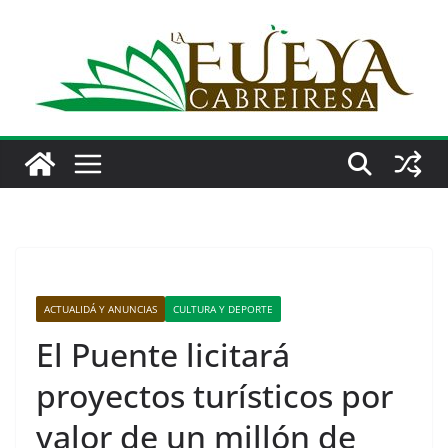
Saltar
al
contenido
ACTUALIDÁ Y ANUNCIAS
CULTURA Y DEPORTE
El Puente licitará
proyectos turísticos por
valor de un millón de