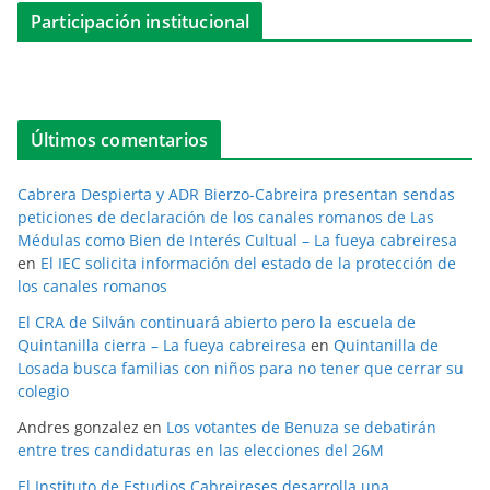
Participación institucional
Últimos comentarios
Cabrera Despierta y ADR Bierzo-Cabreira presentan sendas
peticiones de declaración de los canales romanos de Las
Médulas como Bien de Interés Cultual – La fueya cabreiresa
en
El IEC solicita información del estado de la protección de
los canales romanos
El CRA de Silván continuará abierto pero la escuela de
Quintanilla cierra – La fueya cabreiresa
en
Quintanilla de
Losada busca familias con niños para no tener que cerrar su
colegio
Andres gonzalez
en
Los votantes de Benuza se debatirán
entre tres candidaturas en las elecciones del 26M
El Instituto de Estudios Cabreireses desarrolla una