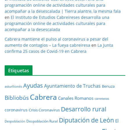
programación online de actividades culturales para
acompañar a la desescalada | Tierra alantre, la mesma fala
en
El Instituto de Estudios Cabreireses desarrolla una
programación online de actividades culturales para
acompañar a la desescalada
Cabrera mantiene el pulso al coronavirus a pesar del
aumento de contagios – La fueya cabreiresa
en
La Junta
confirma 25 casos de Covid-19 en Cabrera
Etiquetas
Ayudas
Ayuntamiento de Truchas
Benuza
asturllionés
Cabrera
Bibliobús
Canales Romanos
carreteras
Desarrollo rural
coronavirus
Crisis Coronavirus
Diputación de León
El
Despoblación Rural
Despoblación