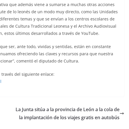
iativa que además viene a sumarse a muchas otras acciones
ute de lo leonés de un modo muy directo, como las Unidades
diferentes temas y que se envían a los centros escolares de
riales de Cultura Tradicional Leonesa y el Archivo Audiovisual
ón, estos últimos desarrollados a través de YouTube.
ue ser, ante todo, vividas y sentidas, están en constante
tinuamos ofreciendo las claves y recursos para que nuestra
cionar”, comentó el diputado de Cultura.
 través del siguiente enlace:
l
La Junta sitúa a la provincia de León a la cola de
la implantación de los viajes gratis en autobús