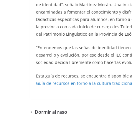
de identidad”, señaló Martínez Morán. Una inic
encaminadas a fomentar el conocimiento y disfr
Didácticas específicas para alumnos, en torno a 
la provincia con cada inicio de curso; o los Tuto
del Patrimonio Lingüístico en la Provincia de Le
“Entendemos que las señas de identidad tienen q
desarrollo y evolución, por eso desde el ILC con
sociedad decida libremente cómo hacerlas evolu
Esta guía de recursos, se encuentra disponible a
Guía de recursos en torno a la cultura tradiciona
Dormir al raso