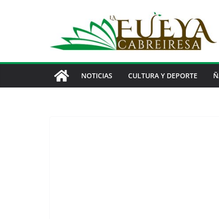
Saltar
al
contenido
NOTICIAS
CULTURA Y DEPORTE
Ñ