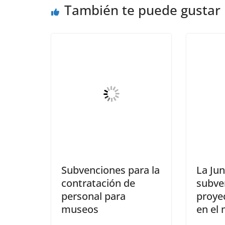
También te puede gustar
Subvenciones para la
La Ju
contratación de
subve
personal para
proyec
museos
en el 