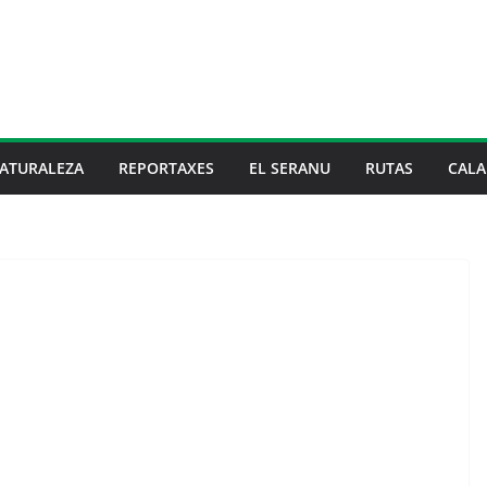
ATURALEZA
REPORTAXES
EL SERANU
RUTAS
CALA