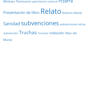
Pizarra
Médulas
Patrimonio
patrimonio cultural
Relato
Presentación de libro
Roberto Matías
subvenciones
Sanidad
subvenciones obras
Truchas
Valdavido
Villar del
Turismo
subvención
Monte