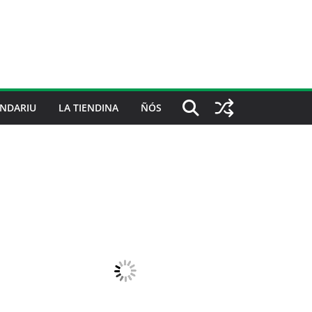
NDARIU
LA TIENDINA
ÑÓS