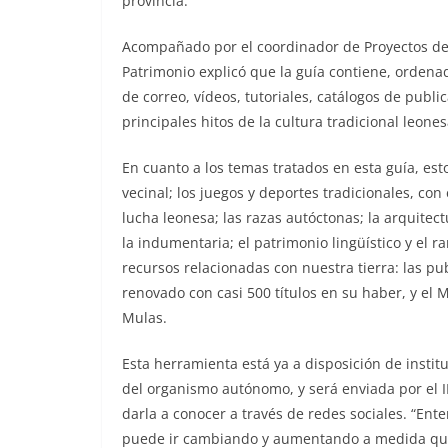
provincia.
Acompañado por el coordinador de Proyectos del 
Patrimonio explicó que la guía contiene, ordena
de correo, vídeos, tutoriales, catálogos de publi
principales hitos de la cultura tradicional leone
En cuanto a los temas tratados en esta guía, esto
vecinal; los juegos y deportes tradicionales, con 
lucha leonesa; las razas autóctonas; la arquitectu
la indumentaria; el patrimonio lingüístico y el
recursos relacionadas con nuestra tierra: las pu
renovado con casi 500 títulos en su haber, y el
Mulas.
Esta herramienta está ya a disposición de instit
del organismo autónomo, y será enviada por el I
darla a conocer a través de redes sociales. “En
puede ir cambiando y aumentando a medida que