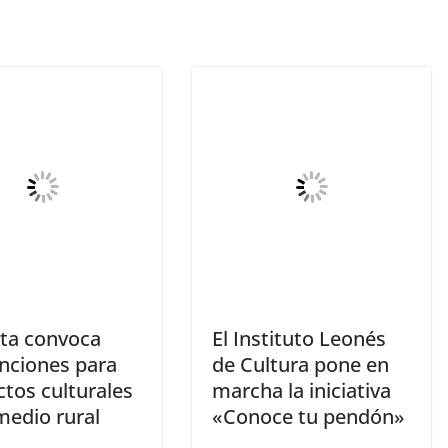
nta convoca
El Instituto Leonés
nciones para
de Cultura pone en
tos culturales
marcha la iniciativa
medio rural
«Conoce tu pendón»