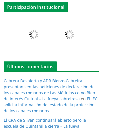
Participación institucional
Últimos comentarios
Cabrera Despierta y ADR Bierzo-Cabreira
presentan sendas peticiones de declaración de
los canales romanos de Las Médulas como Bien
de Interés Cultual – La fueya cabreiresa
en
El IEC
solicita información del estado de la protección
de los canales romanos
El CRA de Silván continuará abierto pero la
escuela de Quintanilla cierra – La fueya