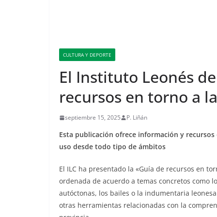
CULTURA Y DEPORTE
El Instituto Leonés de
recursos en torno a la
septiembre 15, 2025
P. Liñán
Esta publicación ofrece información y recursos 
uso desde todo tipo de ámbitos
El ILC ha presentado la «Guía de recursos en tor
ordenada de acuerdo a temas concretos como los
autóctonas, los bailes o la indumentaria leonesa
otras herramientas relacionadas con la comprens