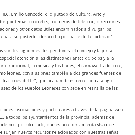
ILC, Emilio Gancedo, el diputado de Cultura, Arte y
dos por temas concretos, “números de teléfono, direcciones
caciones y otros datos útiles encaminados a divulgar los
sa para su posterior desarrollo por parte de la sociedad”.
s son los siguientes: los pendones; el concejo y la junta
especial atención a las distintas variantes de bolos y a la
ra tradicional; la música y los bailes; el carnaval tradicional;
 ramo leonés, con alusiones también a dos grandes fuentes de
blicaciones del ILC, que acaban de estrenar un catálogo
 Museo de los Pueblos Leoneses con sede en Mansilla de las
uciones, asociaciones y particulares a través de la página web
LC a todos los ayuntamientos de la provincia, además de
tendemos, por otro lado, que es una herramienta viva que
 surjan nuevos recursos relacionados con nuestras señas