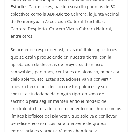
Estudios Cabreireses,
ha sido suscrito por más de 30
colectivos
como la ADR-Bierzo Cabrera, la junta vecinal
de Pombriego, la
Asociación Cultural Truchillas
,
Cabrera Despierta, Cabrera Viva o Cabrera Natural,
entre otros.
Se pretende responder así, a las múltiples agresiones
que se están produciendo en nuestra tierra, con la
aprobación de decenas de proyectos de macro-
renovables, pantanos, centrales de biomasa, minería a
cielo abierto, etc. Estas actuaciones van a convertir
nuestra tierra, por decisión de los políticos, y sin
consulta ciudadana de ningún tipo, en zona de
sacrificio para seguir manteniendo el modelo de
crecimiento ilimitado; un crecimiento que choca con los
límites biofísicos del planeta y que sólo va a conllevar
beneficios económicos para una serie de grupos
empresariales y producirá más abandono y