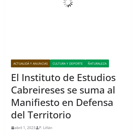
ACTUALIDÁ Y ANUNCIAS
CULTURA Y DEPORTE
ÑATURALEZA
El Instituto de Estudios
Cabreireses se suma al
Manifiesto en Defensa
del Territorio
abril 1, 2023
P. Liñán