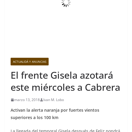
ACTUALIDÁ Y ANUNCIAS
El frente Gisela azotará
este miércoles a Cabrera
marzo 13, 2018
Ivan M. Lobo
Activan la alerta naranja por fuertes vientos
superiores a los 100 km
La llegada del temporal Gisela después de Feliz pondrá