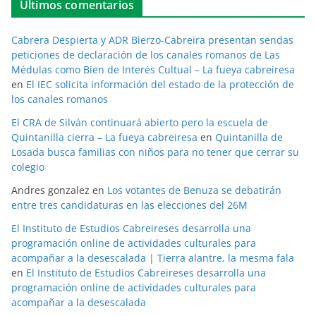
Últimos comentarios
Cabrera Despierta y ADR Bierzo-Cabreira presentan sendas
peticiones de declaración de los canales romanos de Las
Médulas como Bien de Interés Cultual – La fueya cabreiresa
en
El IEC solicita información del estado de la protección de
los canales romanos
El CRA de Silván continuará abierto pero la escuela de
Quintanilla cierra – La fueya cabreiresa
en
Quintanilla de
Losada busca familias con niños para no tener que cerrar su
colegio
Andres gonzalez
en
Los votantes de Benuza se debatirán
entre tres candidaturas en las elecciones del 26M
El Instituto de Estudios Cabreireses desarrolla una
programación online de actividades culturales para
acompañar a la desescalada | Tierra alantre, la mesma fala
en
El Instituto de Estudios Cabreireses desarrolla una
programación online de actividades culturales para
acompañar a la desescalada