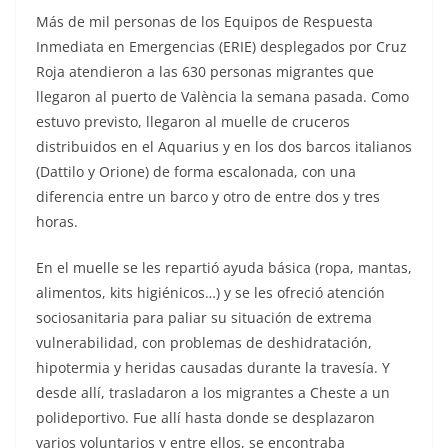
Más de mil personas de los Equipos de Respuesta
Inmediata en Emergencias (ERIE) desplegados por Cruz
Roja atendieron a las 630 personas migrantes que
llegaron al puerto de València la semana pasada. Como
estuvo previsto, llegaron al muelle de cruceros
distribuidos en el Aquarius y en los dos barcos italianos
(Dattilo y Orione) de forma escalonada, con una
diferencia entre un barco y otro de entre dos y tres
horas.
En el muelle se les repartió ayuda básica (ropa, mantas,
alimentos, kits higiénicos…) y se les ofreció atención
sociosanitaria para paliar su situación de extrema
vulnerabilidad, con problemas de deshidratación,
hipotermia y heridas causadas durante la travesía. Y
desde allí, trasladaron a los migrantes a Cheste a un
polideportivo. Fue allí hasta donde se desplazaron
varios voluntarios y entre ellos, se encontraba