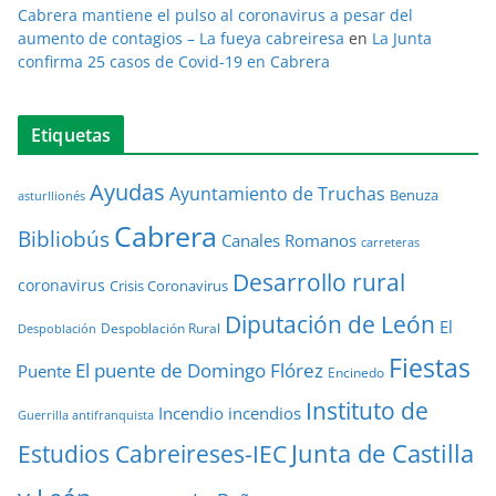
Cabrera mantiene el pulso al coronavirus a pesar del
aumento de contagios – La fueya cabreiresa
en
La Junta
confirma 25 casos de Covid-19 en Cabrera
Etiquetas
Ayudas
Ayuntamiento de Truchas
Benuza
asturllionés
Cabrera
Bibliobús
Canales Romanos
carreteras
Desarrollo rural
coronavirus
Crisis Coronavirus
Diputación de León
El
Despoblación Rural
Despoblación
Fiestas
El puente de Domingo Flórez
Puente
Encinedo
Instituto de
Incendio
incendios
Guerrilla antifranquista
Junta de Castilla
Estudios Cabreireses-IEC