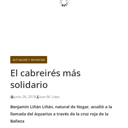
ACTUALIDÁ Y ANUNCIAS
El cabreirés más
solidario
junio 26, 2018
Ivan M. Lobo
Benjamín Liñán Liñán, natural de Nogar, acudió a la
llamada del Aquarius a través de la cruz roja de la
Bañeza