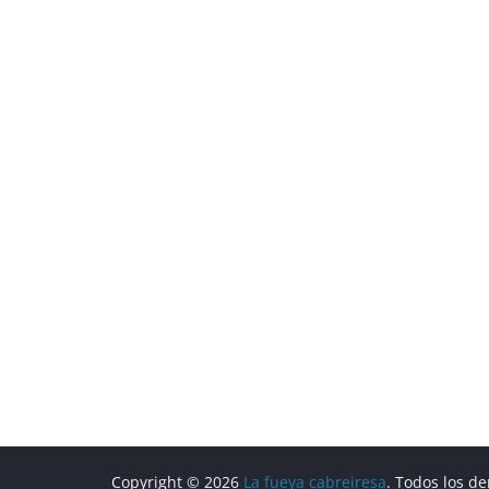
Copyright © 2026
La fueya cabreiresa
. Todos los d