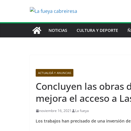
Saltar
al
contenido
NOTICIAS
CULTURA Y DEPORTE
Ñ
ACTUALIDÁ Y ANUNCIAS
Concluyen las obras 
mejora el acceso a L
noviembre 16, 2021
La fueya
Los trabajos han precisado de una inversión de