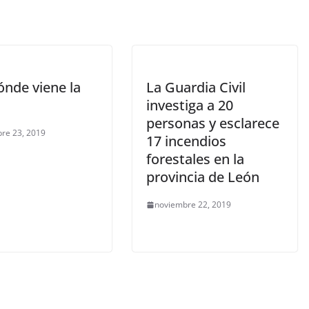
ónde viene la
La Guardia Civil
investiga a 20
personas y esclarece
re 23, 2019
17 incendios
forestales en la
provincia de León
noviembre 22, 2019