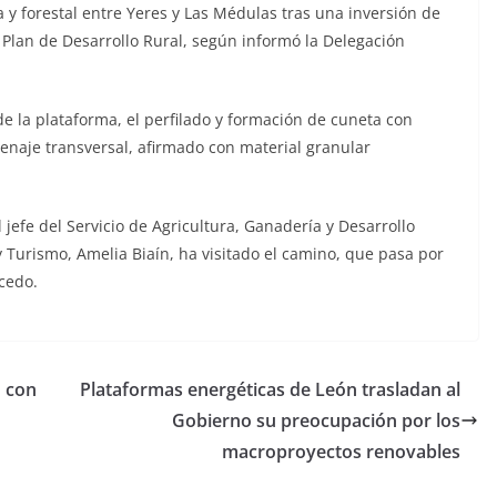
a y forestal entre Yeres y Las Médulas tras una inversión de
 Plan de Desarrollo Rural, según informó la Delegación
de la plataforma, el perfilado y formación de cuneta con
renaje transversal, afirmado con material granular
l jefe del Servicio de Agricultura, Ganadería y Desarrollo
 y Turismo, Amelia Biaín, ha visitado el camino, que pasa por
cedo.
ó con
Plataformas energéticas de León trasladan al
Gobierno su preocupación por los
macroproyectos renovables