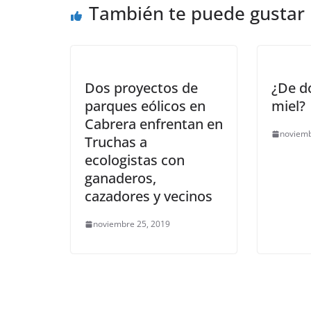
También te puede gustar
Dos proyectos de
¿De d
parques eólicos en
miel?
Cabrera enfrentan en
noviemb
Truchas a
ecologistas con
ganaderos,
cazadores y vecinos
noviembre 25, 2019