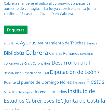
Cabrera mantiene el pulso al coronavirus a pesar del
aumento de contagios – La fueya cabreiresa
en
La Junta
confirma 25 casos de Covid-19 en Cabrera
Etiquetas
Ayudas
Ayuntamiento de Truchas
Benuza
asturllionés
Cabrera
Bibliobús
Canales Romanos
carreteras
Desarrollo rural
coronavirus
Crisis Coronavirus
Diputación de León
El
Despoblación Rural
Despoblación
Fiestas
El puente de Domingo Flórez
Puente
Encinedo
Instituto de
Incendio
incendios
Guerrilla antifranquista
Junta de Castilla
Estudios Cabreireses-IEC