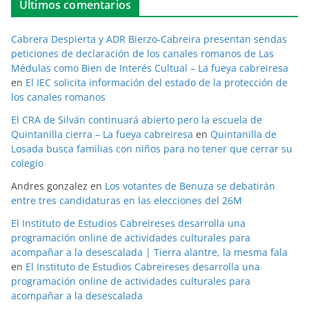
Últimos comentarios
Cabrera Despierta y ADR Bierzo-Cabreira presentan sendas
peticiones de declaración de los canales romanos de Las
Médulas como Bien de Interés Cultual – La fueya cabreiresa
en
El IEC solicita información del estado de la protección de
los canales romanos
El CRA de Silván continuará abierto pero la escuela de
Quintanilla cierra – La fueya cabreiresa
en
Quintanilla de
Losada busca familias con niños para no tener que cerrar su
colegio
Andres gonzalez
en
Los votantes de Benuza se debatirán
entre tres candidaturas en las elecciones del 26M
El Instituto de Estudios Cabreireses desarrolla una
programación online de actividades culturales para
acompañar a la desescalada | Tierra alantre, la mesma fala
en
El Instituto de Estudios Cabreireses desarrolla una
programación online de actividades culturales para
acompañar a la desescalada