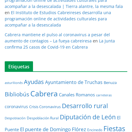
programación online de actividades culturales para
acompañar a la desescalada | Tierra alantre, la mesma fala
en
El Instituto de Estudios Cabreireses desarrolla una
programación online de actividades culturales para
acompañar a la desescalada
Cabrera mantiene el pulso al coronavirus a pesar del
aumento de contagios – La fueya cabreiresa
en
La Junta
confirma 25 casos de Covid-19 en Cabrera
Etiquetas
Ayudas
Ayuntamiento de Truchas
Benuza
asturllionés
Cabrera
Bibliobús
Canales Romanos
carreteras
Desarrollo rural
coronavirus
Crisis Coronavirus
Diputación de León
El
Despoblación Rural
Despoblación
Fiestas
El puente de Domingo Flórez
Puente
Encinedo