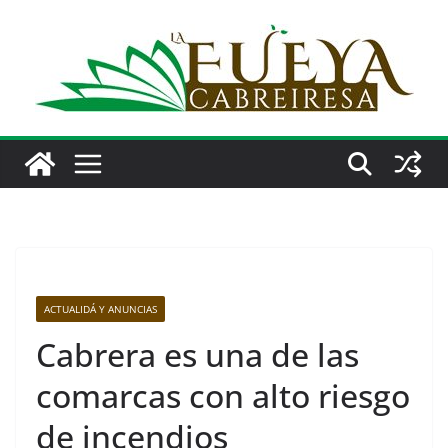
Saltar
al
contenido
ACTUALIDÁ Y ANUNCIAS
Cabrera es una de las
comarcas con alto riesgo
de incendios