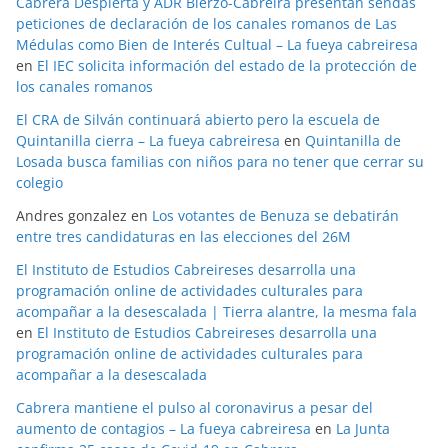
Cabrera Despierta y ADR Bierzo-Cabreira presentan sendas
peticiones de declaración de los canales romanos de Las
Médulas como Bien de Interés Cultual – La fueya cabreiresa
en
El IEC solicita información del estado de la protección de
los canales romanos
El CRA de Silván continuará abierto pero la escuela de
Quintanilla cierra – La fueya cabreiresa
en
Quintanilla de
Losada busca familias con niños para no tener que cerrar su
colegio
Andres gonzalez
en
Los votantes de Benuza se debatirán
entre tres candidaturas en las elecciones del 26M
El Instituto de Estudios Cabreireses desarrolla una
programación online de actividades culturales para
acompañar a la desescalada | Tierra alantre, la mesma fala
en
El Instituto de Estudios Cabreireses desarrolla una
programación online de actividades culturales para
acompañar a la desescalada
Cabrera mantiene el pulso al coronavirus a pesar del
aumento de contagios – La fueya cabreiresa
en
La Junta