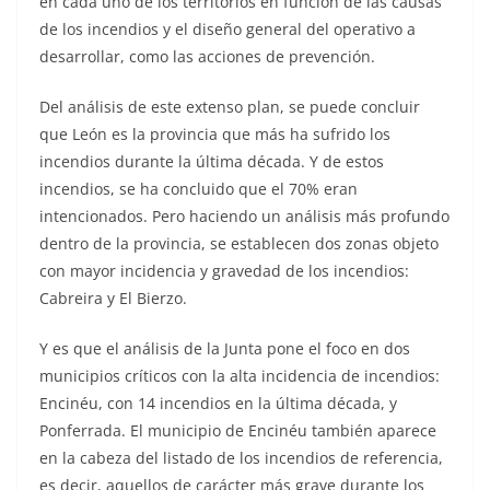
en cada uno de los territorios en función de las causas
de los incendios y el diseño general del operativo a
desarrollar, como las acciones de prevención.
Del análisis de este extenso plan, se puede concluir
que León es la provincia que más ha sufrido los
incendios durante la última década. Y de estos
incendios, se ha concluido que el 70% eran
intencionados. Pero haciendo un análisis más profundo
dentro de la provincia, se establecen dos zonas objeto
con mayor incidencia y gravedad de los incendios:
Cabreira y El Bierzo.
Y es que el análisis de la Junta pone el foco en dos
municipios críticos con la alta incidencia de incendios:
Encinéu, con 14 incendios en la última década, y
Ponferrada. El municipio de Encinéu también aparece
en la cabeza del listado de los incendios de referencia,
es decir, aquellos de carácter más grave durante los