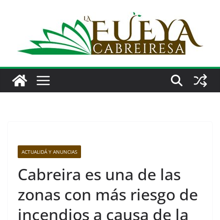
Saltar
al
contenido
ACTUALIDÁ Y ANUNCIAS
Cabreira es una de las
zonas con más riesgo de
incendios a causa de la