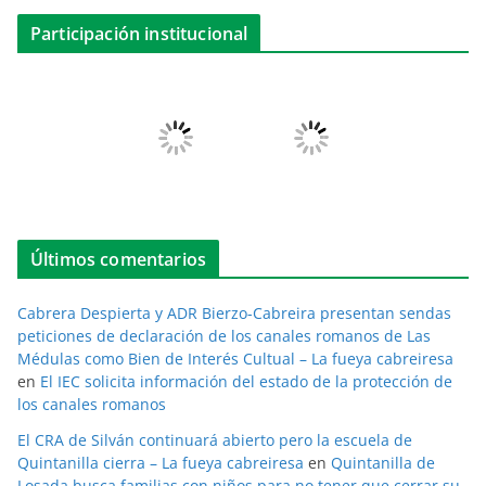
Participación institucional
Últimos comentarios
Cabrera Despierta y ADR Bierzo-Cabreira presentan sendas
peticiones de declaración de los canales romanos de Las
Médulas como Bien de Interés Cultual – La fueya cabreiresa
en
El IEC solicita información del estado de la protección de
los canales romanos
El CRA de Silván continuará abierto pero la escuela de
Quintanilla cierra – La fueya cabreiresa
en
Quintanilla de
Losada busca familias con niños para no tener que cerrar su