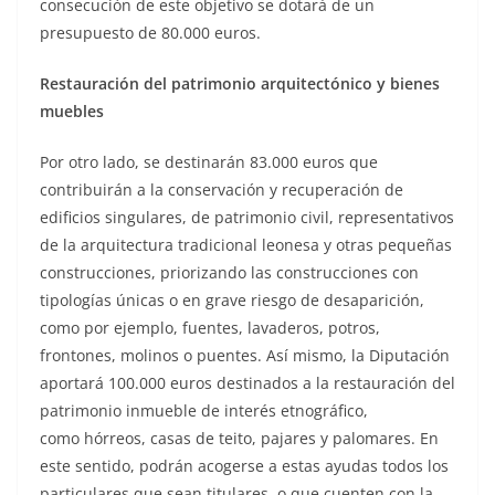
consecución de este objetivo se dotará de un
presupuesto de 80.000 euros.
Restauración del patrimonio arquitectónico y bienes
muebles
Por otro lado, se destinarán 83.000 euros que
contribuirán a la conservación y recuperación de
edificios singulares, de patrimonio civil, representativos
de la arquitectura tradicional leonesa y otras pequeñas
construcciones, priorizando las construcciones con
tipologías únicas o en grave riesgo de desaparición,
como por ejemplo, fuentes, lavaderos, potros,
frontones, molinos o puentes. Así mismo, la Diputación
aportará 100.000 euros destinados a la restauración del
patrimonio inmueble de interés etnográfico,
como hórreos, casas de teito, pajares y palomares. En
este sentido, podrán acogerse a estas ayudas todos los
particulares que sean titulares, o que cuenten con la