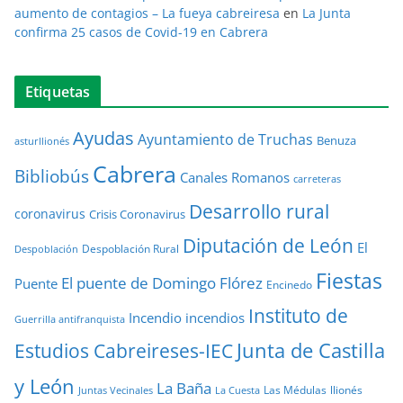
aumento de contagios – La fueya cabreiresa
en
La Junta
confirma 25 casos de Covid-19 en Cabrera
Etiquetas
Ayudas
Ayuntamiento de Truchas
Benuza
asturllionés
Cabrera
Bibliobús
Canales Romanos
carreteras
Desarrollo rural
coronavirus
Crisis Coronavirus
Diputación de León
El
Despoblación Rural
Despoblación
Fiestas
El puente de Domingo Flórez
Puente
Encinedo
Instituto de
Incendio
incendios
Guerrilla antifranquista
Junta de Castilla
Estudios Cabreireses-IEC
y León
La Baña
Las Médulas
llionés
Juntas Vecinales
La Cuesta