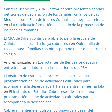
Cabrera Despierta y ADR Bierzo-Cabreira presentan sendas
peticiones de declaración de los canales romanos de Las
Médulas como Bien de Interés Cultual – La fueya cabreiresa
en
El IEC solicita información del estado de la protección de
los canales romanos
El CRA de Silván continuará abierto pero la escuela de
Quintanilla cierra – La fueya cabreiresa
en
Quintanilla de
Losada busca familias con niños para no tener que cerrar su
colegio
Andres gonzalez
en
Los votantes de Benuza se debatirán
entre tres candidaturas en las elecciones del 26M
El Instituto de Estudios Cabreireses desarrolla una
programación online de actividades culturales para
acompañar a la desescalada | Tierra alantre, la mesma fala
en
El Instituto de Estudios Cabreireses desarrolla una
programación online de actividades culturales para
acompañar a la desescalada
Cabrera mantiene el pulso al coronavirus a pesar del