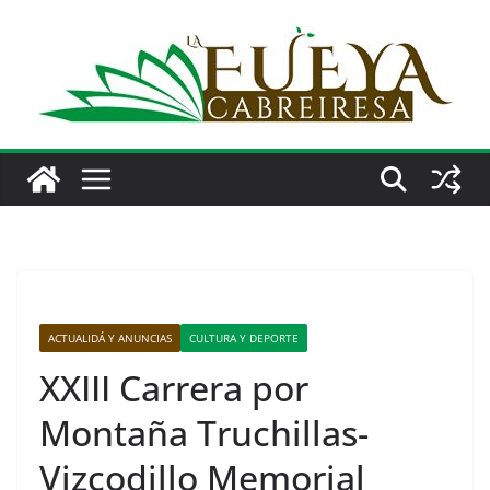
Saltar
al
contenido
ACTUALIDÁ Y ANUNCIAS
CULTURA Y DEPORTE
XXIII Carrera por
Montaña Truchillas-
Vizcodillo Memorial