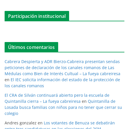
Participación institucional
Últimos comentarios
Cabrera Despierta y ADR Bierzo-Cabreira presentan sendas
peticiones de declaración de los canales romanos de Las
Médulas como Bien de Interés Cultual – La fueya cabreiresa
en
El IEC solicita información del estado de la protección de
los canales romanos
El CRA de Silván continuará abierto pero la escuela de
Quintanilla cierra – La fueya cabreiresa
en
Quintanilla de
Losada busca familias con niños para no tener que cerrar su
colegio
Andres gonzalez
en
Los votantes de Benuza se debatirán
entre tres candidaturas en las elecciones del 26M