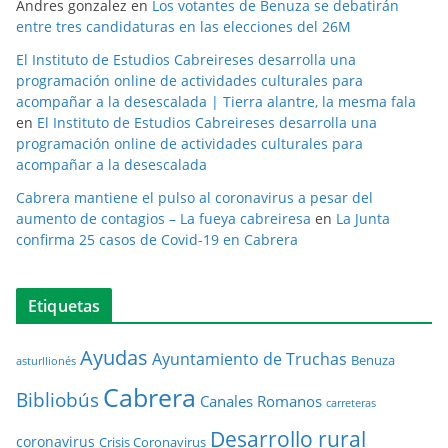
Andres gonzalez
en
Los votantes de Benuza se debatirán
entre tres candidaturas en las elecciones del 26M
El Instituto de Estudios Cabreireses desarrolla una
programación online de actividades culturales para
acompañar a la desescalada | Tierra alantre, la mesma fala
en
El Instituto de Estudios Cabreireses desarrolla una
programación online de actividades culturales para
acompañar a la desescalada
Cabrera mantiene el pulso al coronavirus a pesar del
aumento de contagios – La fueya cabreiresa
en
La Junta
confirma 25 casos de Covid-19 en Cabrera
Etiquetas
Ayudas
Ayuntamiento de Truchas
Benuza
asturllionés
Cabrera
Bibliobús
Canales Romanos
carreteras
Desarrollo rural
coronavirus
Crisis Coronavirus