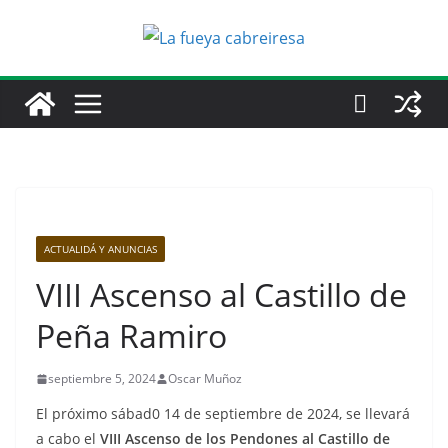
Saltar
al
contenido
ACTUALIDÁ Y ANUNCIAS
VIII Ascenso al Castillo de
Peña Ramiro
septiembre 5, 2024
Oscar Muñoz
El próximo sábad0 14 de septiembre de 2024, se llevará
a cabo el
VIII Ascenso de los Pendones al Castillo de