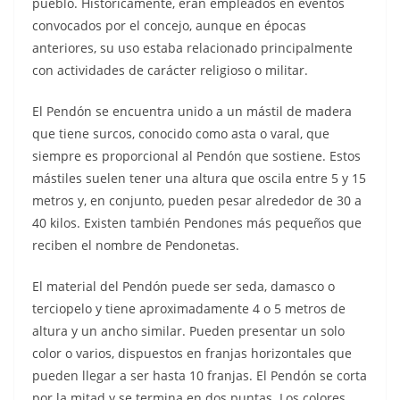
pueblo. Históricamente, eran empleados en eventos
convocados por el concejo, aunque en épocas
anteriores, su uso estaba relacionado principalmente
con actividades de carácter religioso o militar.
El Pendón se encuentra unido a un mástil de madera
que tiene surcos, conocido como asta o varal, que
siempre es proporcional al Pendón que sostiene. Estos
mástiles suelen tener una altura que oscila entre 5 y 15
metros y, en conjunto, pueden pesar alrededor de 30 a
40 kilos. Existen también Pendones más pequeños que
reciben el nombre de Pendonetas.
El material del Pendón puede ser seda, damasco o
terciopelo y tiene aproximadamente 4 o 5 metros de
altura y un ancho similar. Pueden presentar un solo
color o varios, dispuestos en franjas horizontales que
pueden llegar a ser hasta 10 franjas. El Pendón se corta
por la mitad y se termina en dos puntas. Los colores