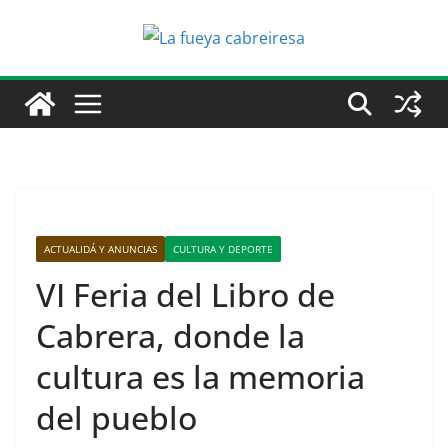
Saltar
al
contenido
ACTUALIDÁ Y ANUNCIAS
CULTURA Y DEPORTE
VI Feria del Libro de
Cabrera, donde la
cultura es la memoria
del pueblo