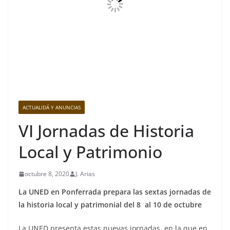
ACTUALIDÁ Y ANUNCIAS
VI Jornadas de Historia
Local y Patrimonio
octubre 8, 2020
J. Arias
La UNED en Ponferrada prepara las sextas jornadas de
la historia local y patrimonial del 8 al 10 de octubre
La UNED presenta estas nuevas jornadas, en la que en