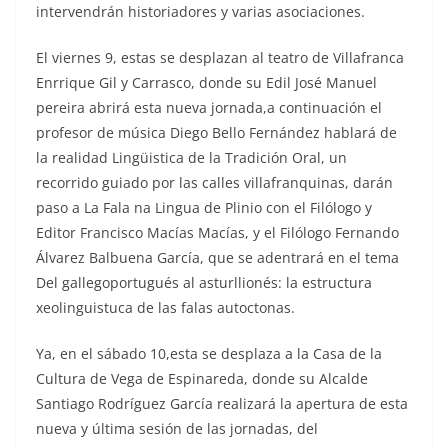
intervendrán historiadores y varias asociaciones.
El viernes 9, estas se desplazan al teatro de Villafranca
Enrrique Gil y Carrasco, donde su Edil José Manuel
pereira abrirá esta nueva jornada,a continuación el
profesor de música Diego Bello Fernández hablará de
la realidad Lingüistica de la Tradición Oral, un
recorrido guiado por las calles villafranquinas, darán
paso a La Fala na Lingua de Plinio con el Filólogo y
Editor Francisco Macías Macías, y el Filólogo Fernando
Álvarez Balbuena García, que se adentrará en el tema
Del gallegoportugués al asturllionés: la estructura
xeolinguistuca de las falas autoctonas.
Ya, en el sábado 10,esta se desplaza a la Casa de la
Cultura de Vega de Espinareda, donde su Alcalde
Santiago Rodríguez García realizará la apertura de esta
nueva y última sesión de las jornadas, del