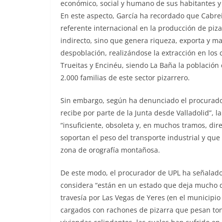
económico, social y humano de sus habitantes y
En este aspecto, García ha recordado que Cabrei
referente internacional en la producción de piz
indirecto, sino que genera riqueza, exporta y m
despoblación, realizándose la extracción en los 
Trueitas y Encinéu, siendo La Baña la población
2.000 familias de este sector pizarrero.
Sin embargo, según ha denunciado el procurador 
recibe por parte de la Junta desde Valladolid”,
“insuficiente, obsoleta y, en muchos tramos, di
soportan el peso del transporte industrial y qu
zona de orografía montañosa.
De este modo, el procurador de UPL ha señalado 
considera “están en un estado que deja mucho q
travesía por Las Vegas de Yeres (en el municipi
cargados con rachones de pizarra que pesan to