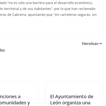
ado “no es solo una barrera para el desarrollo económico,
n territorial y de sus habitantes”, por lo que han reclamado
teras de Cabreira, apuntando que “sin carreteras seguras, sin
Heroínas
les
nciones a
El Ayuntamiento de
omunidades y
León organiza una