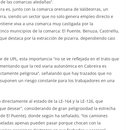
 de las comarcas aledañas”.
ra es, junto con la comarca orensana de Valdeorras, un
arra, siendo un sector que no solo genera empleo directo e
antiene viva a una comarca muy castigada por la
cinco municipios de la comarca: El Puente, Benuza, Castriellu,
 que destaca por la extracción de pizarra, dependiendo casi
de UPL, esta importancia “no se ve reflejada en el trato que
 lamentando que la red viaria autonómica en Cabreira es
rectamente peligrosa”, señalando que hay trazados que no
e suponen un riesgo constante para los trabajadores en una
directamente al estado de la LE-164 y la LE-126, que
ue desear”, considerando de gran peligrosidad la estrecha
o de El Puente), donde según ha señalado, “los camiones
neladas apenas pueden pasar porque chocan con la