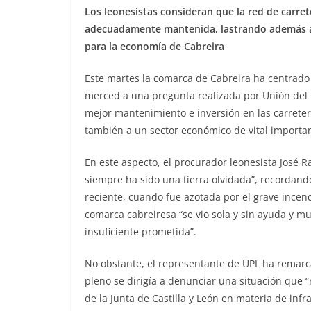
Los leonesistas consideran que la red de carr
adecuadamente mantenida, lastrando además al t
para la economía de Cabreira
Este martes la comarca de Cabreira ha centrado 
merced a una pregunta realizada por Unión del P
mejor mantenimiento e inversión en las carrete
también a un sector económico de vital importan
En este aspecto, el procurador leonesista José
siempre ha sido una tierra olvidada”, recordan
reciente, cuando fue azotada por el grave incen
comarca cabreiresa “se vio sola y sin ayuda y 
insuficiente prometida”.
No obstante, el representante de UPL ha remarc
pleno se dirigía a denunciar una situación que “
de la Junta de Castilla y León en materia de infr