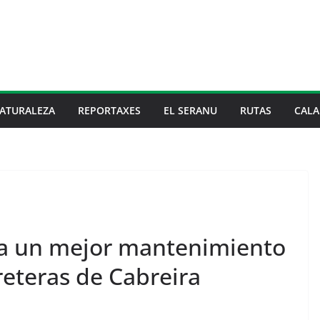
ATURALEZA
REPORTAXES
EL SERANU
RUTAS
CALA
ta un mejor mantenimiento
reteras de Cabreira