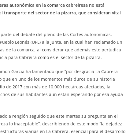
eteras autonómica en la comarca
cabreiresa no está
ransporte del sector de la pizarra, que consideran vital
parte del debate del pleno de las Cortes autonómicas,
ueblo Leonés (UPL) a la Junta, en la cual han reclamado un
ras de la comarca, al considerar que además esto perjudica
cia para Cabreira como es el sector de la pizarra.
 Ramón García ha lamentado que “por desgracia La Cabrera
do que en uno de los momentos más duros de su historia
dio de 2017 con más de 10.000 hectáreas afectadas, la
muchos de sus habitantes aún están esperando por esa ayuda
ado a renglón seguido que este martes su pregunta en el
roza lo inaceptable”, describiendo de este modo “la dejadez
aestructuras viarias en La Cabrera, esencial para el desarrollo